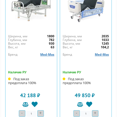
Ширина, мм
1800
Ширина, мм
2035
Глубина, мм
782
Глубина, мм
1033
Высота, мм
930
Высота, мм
1245
Вес, кг
63
Вес, кг
104,2
Бренд
Med-Mos
Бренд
Med-Mos
Наличие РУ
Наличие РУ
Под заказ
Под заказ
предоплата 100%
предоплата 100%
42 188 ₽
49 850 ₽
-
+
-
+
Количество
Количество