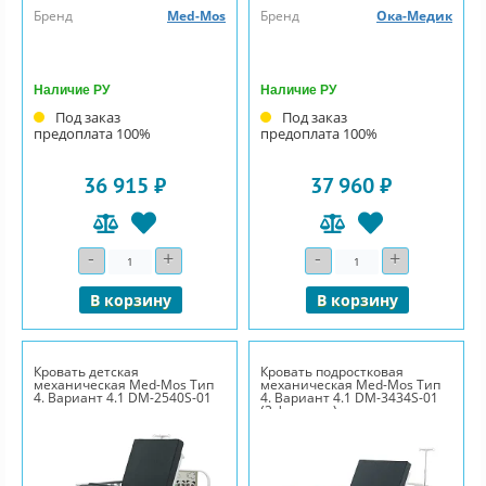
Бренд
Med-Mos
Бренд
Ока-Медик
Наличие РУ
Наличие РУ
Под заказ
Под заказ
предоплата 100%
предоплата 100%
36 915 ₽
37 960 ₽
-
+
-
+
Количество
Количество
В корзину
В корзину
Кровать детская
Кровать подростковая
механическая Med-Mos Тип
механическая Med-Mos Тип
4. Вариант 4.1 DM-2540S-01
4. Вариант 4.1 DM-3434S-01
(3 функции)