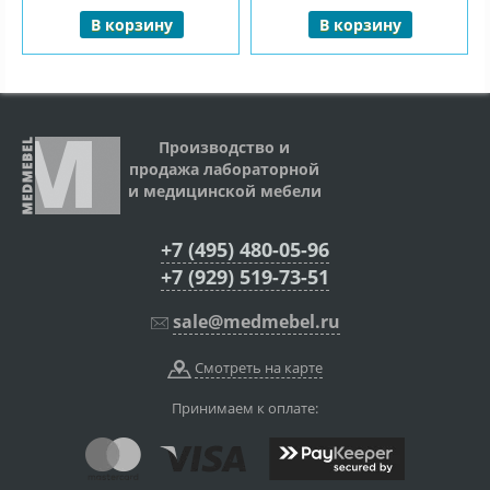
В корзину
В корзину
Производство и
продажа лабораторной
и медицинской мебели
+7 (495) 480-05-96
+7 (929) 519-73-51
sale@medmebel.ru
Смотреть на карте
Принимаем к оплате: