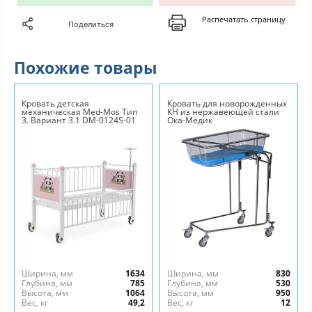
Распечатать страницу
Поделиться
Похожие товары
Кровать детская
Кровать для новорожденных
механическая Med-Mos Тип
КН из нержавеющей стали
3. Вариант 3.1 DM-0124S-01
Ока-Медик
Ширина, мм
1634
Ширина, мм
830
Глубина, мм
785
Глубина, мм
530
Высота, мм
1064
Высота, мм
950
Вес, кг
49,2
Вес, кг
12