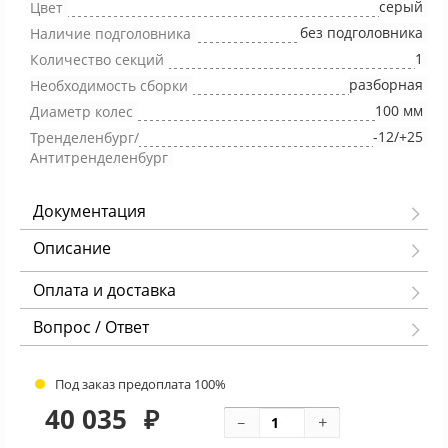
серый
Цвет
без подголовника
Наличие подголовника
1
Количество секций
разборная
Необходимость сборки
100 мм
Диаметр колес
-12/+25
Тренделенбург/
Антитренделенбург
Документация
Описание
Оплата и доставка
Вопрос / Ответ
Под заказ предоплата 100%
40 035
₽