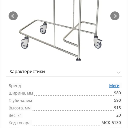
Характеристики
Фото 1/4
Бренд
Меги
980
Ширина, мм
590
Глубина, мм
915
Высота, мм
20
Вес, кг
МСК-5130
Код товара