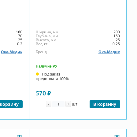
160
Ширина, мм
200
70
Глубина, мм
150
25
Высота, мм
25
0.2
Вес, кг
0,25
Ока-Медик
Бренд
Ока-Медик
Наличие РУ
Под заказ
предоплата 100%
570 ₽
Количество
-
+
 корзину
шт
В корзину