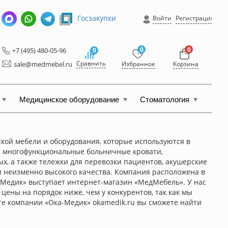
Госзакупки
Войти
Регистрация
0
0
+7 (495) 480-05-96
0
Сравнить
sale@medmebel.ru
Избранное
Корзина
Медицинское оборудование
Стоматология
ой мебели и оборудования, которые используются в
т многофункциональные больничные кровати,
х, а также тележки для перевозки пациентов, акушерские
и неизменно высокого качества. Компания расположена в
Медик» выступает интернет-магазин «МедМебель». У нас
ены на порядок ниже, чем у конкурентов, так как мы
те компании «Ока-Медик» okamedik.ru вы сможете найти