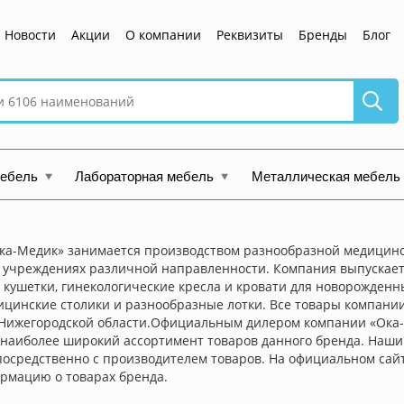
Новости
Акции
О компании
Реквизиты
Бренды
Блог
мебель
Лабораторная мебель
Металлическая мебель
ка-Медик» занимается производством разнообразной медицинск
 учреждениях различной направленности. Компания выпускае
кушетки, гинекологические кресла и кровати для новорожденны
ицинские столики и разнообразные лотки. Все товары компани
 Нижегородской области.Официальным дилером компании «Ока-
наиболее широкий ассортимент товаров данного бренда. Наши ц
осредственно с производителем товаров. На официальном сай
рмацию о товарах бренда.