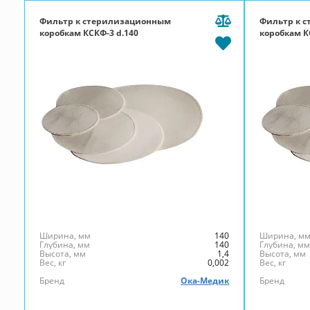
Фильтр к стерилизационным
Фильтр к 
коробкам КСКФ-3 d.140
коробкам К
Ширина, мм
140
Ширина, м
Глубина, мм
140
Глубина, м
Высота, мм
1,4
Высота, мм
Вес, кг
0,002
Вес, кг
Бренд
Ока-Медик
Бренд