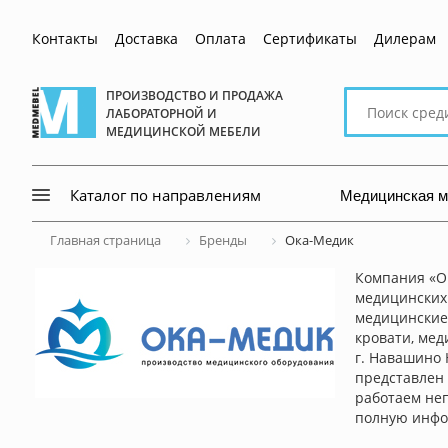
Контакты
Доставка
Оплата
Сертификаты
Дилерам
Поиск
ПРОИЗВОДСТВО И ПРОДАЖА
ЛАБОРАТОРНОЙ И
по
МЕДИЦИНСКОЙ МЕБЕЛИ
сайту
Медицинская 
Каталог по направлениям
Главная страница
Бренды
Ока-Медик
Компания «О
медицинских
медицинские 
кровати, мед
г. Навашино
представлен 
работаем неп
полную инфо