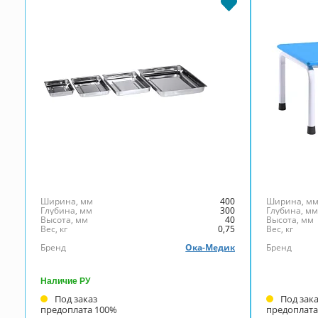
ЛМПу400
Ширина, мм
400
Ширина, м
Глубина, мм
300
Глубина, м
Высота, мм
40
Высота, мм
Вес, кг
0,75
Вес, кг
Бренд
Ока-Медик
Бренд
Наличие РУ
Под заказ
Под зак
предоплата 100%
предоплата