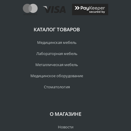
КАТАЛОГ ТОВАРОВ
Медицинская мебель
Лабораторная мебель
Металлическая мебель
Медицинское оборудование
Стоматология
О МАГАЗИНЕ
Новости