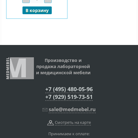
В корзину
Производство и
продажа лабораторной
и медицинской мебели
+7 (495) 480-05-96
+7 (929) 519-73-51
sale@medmebel.ru
Смотреть на карте
Принимаем к оплате: