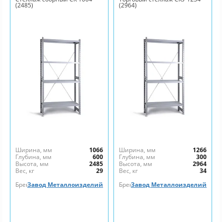
(2485)
(2964)
Ширина, мм
1066
Ширина, мм
1266
Глубина, мм
600
Глубина, мм
300
Высота, мм
2485
Высота, мм
2964
Вес, кг
29
Вес, кг
34
Бренд
Завод Металлоизделий
Бренд
Завод Металлоизделий