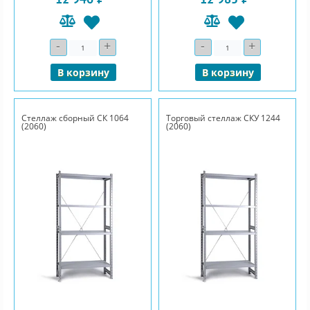
-
+
-
+
Количество
Количество
В корзину
В корзину
Стеллаж сборный СК 1064
Торговый стеллаж СКУ 1244
(2060)
(2060)