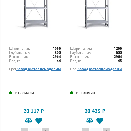
Ширина, мм
1066
Ширина, мм
1266
Глубина, мм
800
Глубина, мм
600
Высота, мм
2964
Высота, мм
2964
Вес, кг
44
Вес, кг
45
Бренд
Завод Металлоизделий
Бренд
Завод Металлоизделий
В наличии
В наличии
20 117 ₽
20 425 ₽
-
+
-
+
Количество
Количество