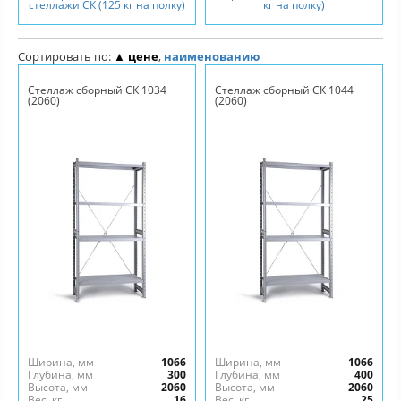
стеллажи СК (125 кг на полку)
кг на полку)
Сортировать по:
▲ цене
,
наименованию
Стеллаж сборный СК 1034
Стеллаж сборный СК 1044
(2060)
(2060)
Ширина, мм
1066
Ширина, мм
1066
Глубина, мм
300
Глубина, мм
400
Высота, мм
2060
Высота, мм
2060
Вес, кг
16
Вес, кг
25