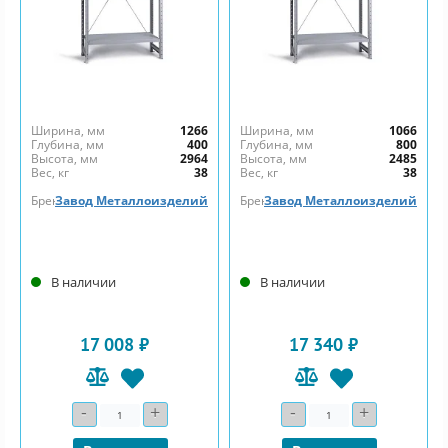
Ширина, мм
1266
Ширина, мм
1066
Глубина, мм
400
Глубина, мм
800
Высота, мм
2964
Высота, мм
2485
Вес, кг
38
Вес, кг
38
Бренд
Завод Металлоизделий
Бренд
Завод Металлоизделий
В наличии
В наличии
17 008 ₽
17 340 ₽
-
+
-
+
Количество
Количество