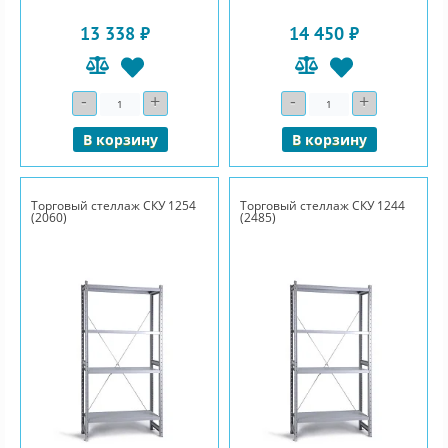
13 338 ₽
14 450 ₽
-
+
-
+
Количество
Количество
В корзину
В корзину
Торговый стеллаж СКУ 1254
Торговый стеллаж СКУ 1244
(2060)
(2485)