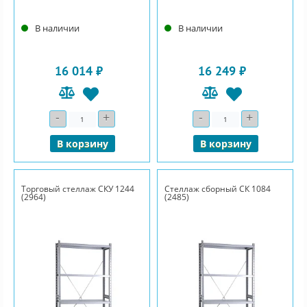
В наличии
В наличии
16 014 ₽
16 249 ₽
-
+
-
+
Количество
Количество
В корзину
В корзину
Торговый стеллаж СКУ 1244
Стеллаж сборный СК 1084
(2964)
(2485)