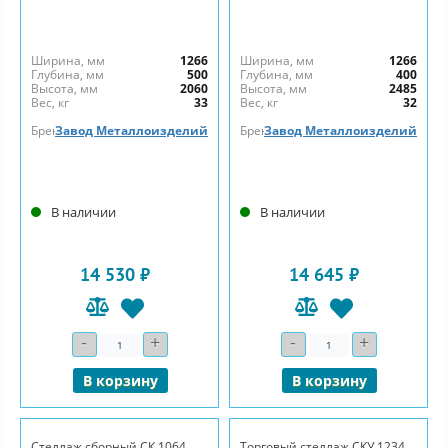
Ширина, мм
1266
Ширина, мм
1266
Глубина, мм
500
Глубина, мм
400
Высота, мм
2060
Высота, мм
2485
Вес, кг
33
Вес, кг
32
Бренд
Завод Металлоизделий
Бренд
Завод Металлоизделий
В наличии
В наличии
14 530 ₽
14 645 ₽
-
+
-
+
Количество
Количество
В корзину
В корзину
Стеллаж сборный СК 1064
Торговый стеллаж СКУ 1234