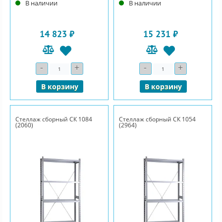
В наличии
В наличии
14 823 ₽
15 231 ₽
-
+
-
+
Количество
Количество
В корзину
В корзину
Стеллаж сборный СК 1084
Стеллаж сборный СК 1054
(2060)
(2964)