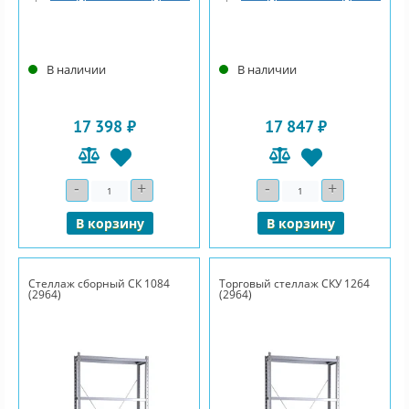
В наличии
В наличии
17 398 ₽
17 847 ₽
-
+
-
+
Количество
Количество
В корзину
В корзину
Стеллаж сборный СК 1084
Торговый стеллаж СКУ 1264
(2964)
(2964)