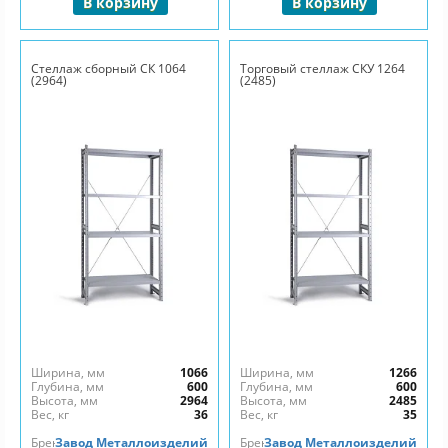
В корзину
В корзину
Стеллаж сборный СК 1064
Торговый стеллаж СКУ 1264
(2964)
(2485)
Ширина, мм
1066
Ширина, мм
1266
Глубина, мм
600
Глубина, мм
600
Высота, мм
2964
Высота, мм
2485
Вес, кг
36
Вес, кг
35
Бренд
Завод Металлоизделий
Бренд
Завод Металлоизделий