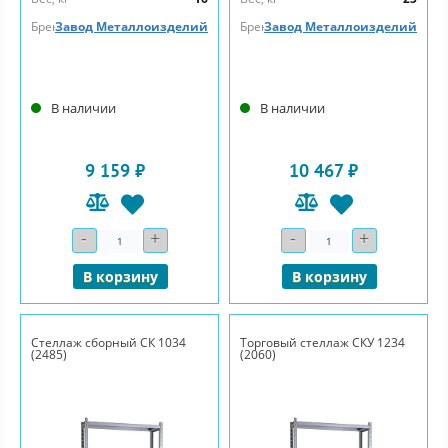
Бренд
Завод Металлоизделий
Бренд
Завод Металлоизделий
В наличии
В наличии
9 159 ₽
10 467 ₽
-
+
-
+
Количество
Количество
В корзину
В корзину
Стеллаж сборный СК 1034
Торговый стеллаж СКУ 1234
(2485)
(2060)