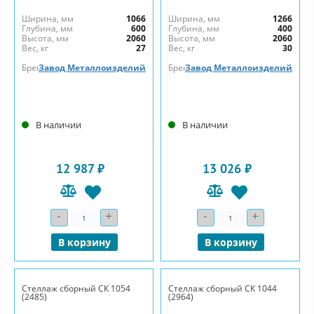
Ширина, мм
1066
Ширина, мм
1266
Глубина, мм
600
Глубина, мм
400
Высота, мм
2060
Высота, мм
2060
Вес, кг
27
Вес, кг
30
Бренд
Завод Металлоизделий
Бренд
Завод Металлоизделий
В наличии
В наличии
12 987 ₽
13 026 ₽
-
+
-
+
Количество
Количество
В корзину
В корзину
Стеллаж сборный СК 1054
Стеллаж сборный СК 1044
(2485)
(2964)