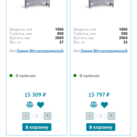
Ширина, мм
1066
Ширина, мм
1066
Глубина, мм
800
Глубина, мм
500
Высота, мм
2060
Высота, мм
2964
Вес, кг
27
Вес, кг
33
Бренд
Завод Металлоизделий
Бренд
Завод Металлоизделий
В наличии
В наличии
15 309 ₽
15 797 ₽
-
+
-
+
Количество
Количество
В корзину
В корзину