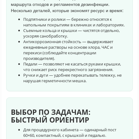
маршрута отходов и регламентов дезинфекции.
Несколько деталей, которые экономят ресурс и время:
Подпятники и ролики — бережно относятся к
напольным покрытиям в клиниках и лабораториях.
Съемные кольца и крышки — чистятся отдельно,
ускоряя санобработку.
Антикоррозионная стойкость — выдерживает
ежедневные растворы на основе хлора, ЧАС и
перекиси (соблюдайте концентрации
производителя).
Педали — позволяют не касаться руками крышки,
что снижает риск перекрестного загрязнения.
Ручки и дуги — удобнее перекатывать тележку, не
нарушая герметичности мешка.
ВЫБОР ПО ЗАДАЧАМ:
БЫСТРЫЙ ОРИЕНТИР
Для процедурного кабинета — одинарный пост
60×60, компактный, с крышкой и педалью.