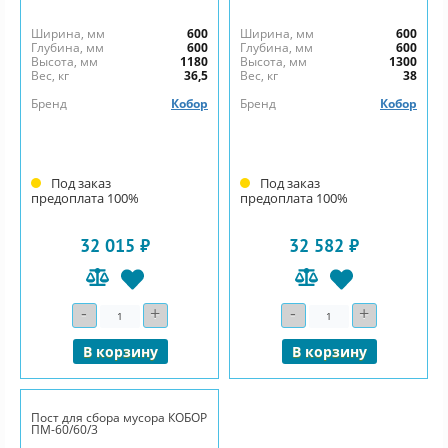
Ширина, мм
600
Ширина, мм
600
Глубина, мм
600
Глубина, мм
600
Высота, мм
1180
Высота, мм
1300
Вес, кг
36,5
Вес, кг
38
Бренд
Кобор
Бренд
Кобор
Под заказ
Под заказ
предоплата 100%
предоплата 100%
32 015 ₽
32 582 ₽
-
+
-
+
Количество
Количество
В корзину
В корзину
Пост для сбора мусора КОБОР
ПМ-60/60/3