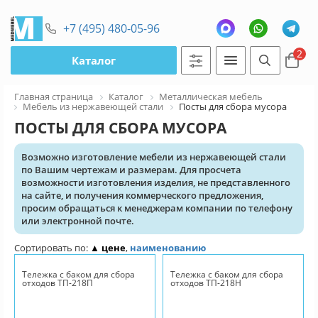
+7 (495) 480-05-96
2
Каталог
Главная страница
Каталог
Металлическая мебель
Мебель из нержавеющей стали
Посты для сбора мусора
ПОСТЫ ДЛЯ СБОРА МУСОРА
Возможно изготовление мебели из нержавеющей стали
по Вашим чертежам и размерам. Для просчета
возможности изготовления изделия, не представленного
на сайте, и получения коммерческого предложения,
просим обращаться к менеджерам компании по телефону
или электронной почте.
Сортировать по:
▲ цене
,
наименованию
Тележка с баком для сбора
Тележка с баком для сбора
отходов ТП-218П
отходов ТП-218Н