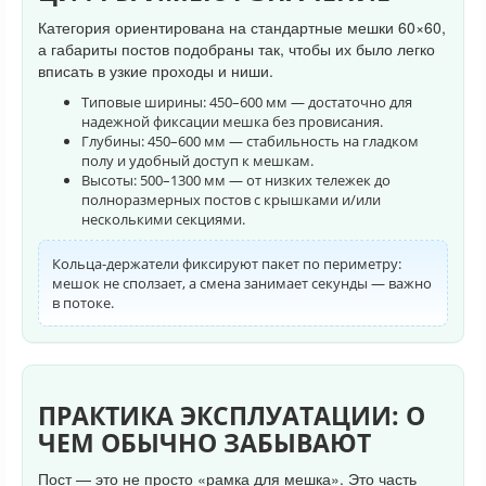
Категория ориентирована на стандартные мешки 60×60,
а габариты постов подобраны так, чтобы их было легко
вписать в узкие проходы и ниши.
Типовые ширины: 450–600 мм — достаточно для
надежной фиксации мешка без провисания.
Глубины: 450–600 мм — стабильность на гладком
полу и удобный доступ к мешкам.
Высоты: 500–1300 мм — от низких тележек до
полноразмерных постов с крышками и/или
несколькими секциями.
Кольца-держатели фиксируют пакет по периметру:
мешок не сползает, а смена занимает секунды — важно
в потоке.
ПРАКТИКА ЭКСПЛУАТАЦИИ: О
ЧЕМ ОБЫЧНО ЗАБЫВАЮТ
Пост — это не просто «рамка для мешка». Это часть