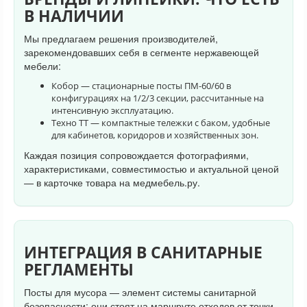
В НАЛИЧИИ
Мы предлагаем решения производителей,
зарекомендовавших себя в сегменте нержавеющей
мебели:
Кобор — стационарные посты ПМ-60/60 в
конфигурациях на 1/2/3 секции, рассчитанные на
интенсивную эксплуатацию.
Техно ТТ — компактные тележки с баком, удобные
для кабинетов, коридоров и хозяйственных зон.
Каждая позиция сопровождается фотографиями,
характеристиками, совместимостью и актуальной ценой
— в карточке товара на медмебель.ру.
ИНТЕГРАЦИЯ В САНИТАРНЫЕ
РЕГЛАМЕНТЫ
Посты для мусора — элемент системы санитарной
безопасности: они стоят на маршруте отходов от точки