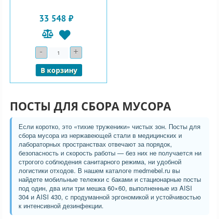
33 548 ₽
-
+
Количество
В корзину
ПОСТЫ ДЛЯ СБОРА МУСОРА
Если коротко, это «тихие труженики» чистых зон. Посты для
сбора мусора из нержавеющей стали в медицинских и
лабораторных пространствах отвечают за порядок,
безопасность и скорость работы — без них не получается ни
строгого соблюдения санитарного режима, ни удобной
логистики отходов. В нашем каталоге medmebel.ru вы
найдете мобильные тележки с баками и стационарные посты
под один, два или три мешка 60×60, выполненные из AISI
304 и AISI 430, с продуманной эргономикой и устойчивостью
к интенсивной дезинфекции.