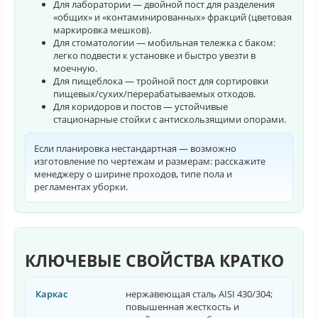
Для лаборатории — двойной пост для разделения
«общих» и «контаминированных» фракций (цветовая
маркировка мешков).
Для стоматологии — мобильная тележка с баком:
легко подвести к установке и быстро увезти в
моечную.
Для пищеблока — тройной пост для сортировки
пищевых/сухих/перерабатываемых отходов.
Для коридоров и постов — устойчивые
стационарные стойки с антискользящими опорами.
Если планировка нестандартная — возможно
изготовление по чертежам и размерам: расскажите
менеджеру о ширине проходов, типе пола и
регламентах уборки.
КЛЮЧЕВЫЕ СВОЙСТВА КРАТКО
Каркас
нержавеющая сталь AISI 430/304;
повышенная жесткость и