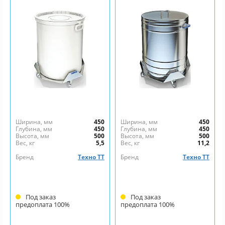
Ширина, мм
450
Ширина, мм
450
Глубина, мм
450
Глубина, мм
450
Высота, мм
500
Высота, мм
500
Вес, кг
5,5
Вес, кг
11,2
Бренд
Техно ТТ
Бренд
Техно ТТ
Под заказ
Под заказ
предоплата 100%
предоплата 100%