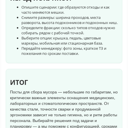
Опишите сценарии: где образуются отходы и как
часто меняются мешки.
Снимите размеры: ширина проходов, места
разворота, высота подоконников и подоконных ниш.
Определите фракции: сколько типов отходов нужно
собирать рядом с рабочей точкой.
Выберите опции: крышка, педаль, цветовые
маркеры, мобильная или стационарная база.
Передайте менеджеру: фото зоны, краткое ТЗ и
пожелания по срокам поставки.
ИТОГ
Посты для сбора мусора — небольшие по габаритам, но
критически важные элементы оснащения медицинских,
лабораторных и стоматологических пространств. От
качества стали, точности сварки и продуманной
эргономики зависит не только гигиена, но и ритм работы
персонала. Выбирайте решения под задачи и
планировку — а мы поможем с конфигурацией, сроками