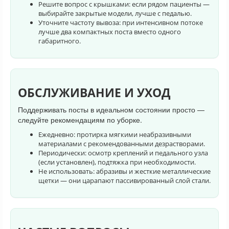
Решите вопрос с крышками: если рядом пациенты —
выбирайте закрытые модели, лучше с педалью.
Уточните частоту вывоза: при интенсивном потоке
лучше два компактных поста вместо одного
габаритного.
ОБСЛУЖИВАНИЕ И УХОД
Поддерживать посты в идеальном состоянии просто —
следуйте рекомендациям по уборке.
Ежедневно: протирка мягкими неабразивными
материалами с рекомендованными дезрастворами.
Периодически: осмотр креплений и педального узла
(если установлен), подтяжка при необходимости.
Не использовать: абразивы и жесткие металлические
щетки — они царапают пассивированный слой стали.