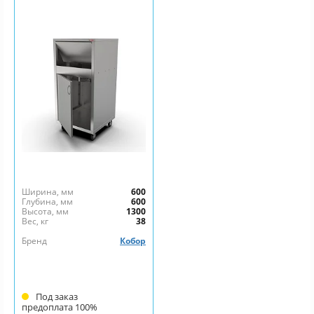
Ширина, мм
600
Глубина, мм
600
Высота, мм
1300
Вес, кг
38
Бренд
Кобор
Под заказ
предоплата 100%