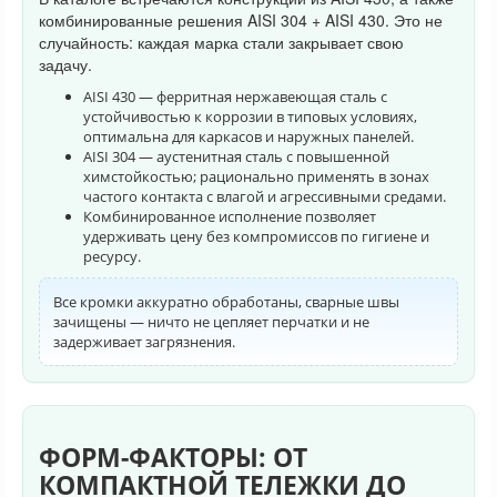
комбинированные решения AISI 304 + AISI 430. Это не
случайность: каждая марка стали закрывает свою
задачу.
AISI 430 — ферритная нержавеющая сталь с
устойчивостью к коррозии в типовых условиях,
оптимальна для каркасов и наружных панелей.
AISI 304 — аустенитная сталь с повышенной
химстойкостью; рационально применять в зонах
частого контакта с влагой и агрессивными средами.
Комбинированное исполнение позволяет
удерживать цену без компромиссов по гигиене и
ресурсу.
Все кромки аккуратно обработаны, сварные швы
зачищены — ничто не цепляет перчатки и не
задерживает загрязнения.
ФОРМ-ФАКТОРЫ: ОТ
КОМПАКТНОЙ ТЕЛЕЖКИ ДО