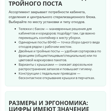
ТРОЙНОГО ПОСТА
Ассортимент закрывает потребности кабинета,
отделения и центрального стерилизационного блока.
Выбирайте по месту установки и типу отходов.
Тележки с баком — маневренные решения для
кабинетов и коридоров; подойдут там, где важно
перемещать контейнер к месту уборки.
Одинарные посты 60×60 — точка сбора одного вида
отходов рядом с рабочим местом.
Двойные и тройные посты — удобная сортировка по
фракциям (общие/пищевые/специальные) или по
цветовой маркировке пакетов.
Варианты с крышками — снижает аэрозольное
распространение запахов и повышает гигиену.
Конструкции с педальным приводом —
бесконтактное открывание крышки в перчатках.
РАЗМЕРЫ И ЭРГОНОМИКА:
ЦИФРЫ ИМЕЮТ ЗНАЧЕНИЕ