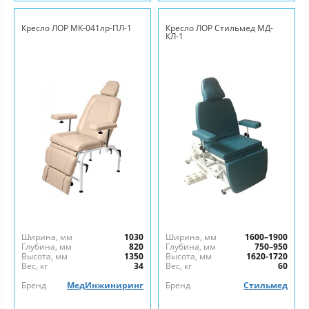
Кресло ЛОР МК-041лр-ПЛ-1
Кресло ЛОР Стильмед МД-
КЛ-1
Ширина, мм
1030
Ширина, мм
1600–1900
Глубина, мм
820
Глубина, мм
750–950
Высота, мм
1350
Высота, мм
1620-1720
Вес, кг
34
Вес, кг
60
Бренд
МедИнжиниринг
Бренд
Стильмед