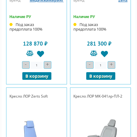
Бренд
МедИнжиниринг
Бренд
Zerts
Наличие РУ
Наличие РУ
Под заказ
Под заказ
предоплата 100%
предоплата 100%
128 870 ₽
281 300 ₽
-
+
-
+
Количество
Количество
В корзину
В корзину
Кресло ЛОР Zerts Soft
Кресло ЛОР МК-041лр-ПЛ-2