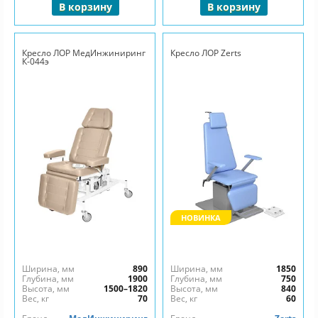
В корзину
В корзину
Кресло ЛОР МедИнжиниринг
Кресло ЛОР Zerts
К-044э
НОВИНКА
Ширина, мм
890
Ширина, мм
1850
Глубина, мм
1900
Глубина, мм
750
Высота, мм
1500–1820
Высота, мм
840
Вес, кг
70
Вес, кг
60