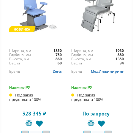
НОВИНКА
Ширина, мм
1850
Ширина, мм
1030
Глубина, мм
750
Глубина, мм
880
Высота, мм
860
Высота, мм
1350
Вес, кг
60
Вес, кг
34
Бренд
Zerts
Бренд
МедИнжиниринг
Наличие РУ
Наличие РУ
Под заказ
Под заказ
предоплата 100%
предоплата 100%
328 345 ₽
По запросу
Количество
Количество