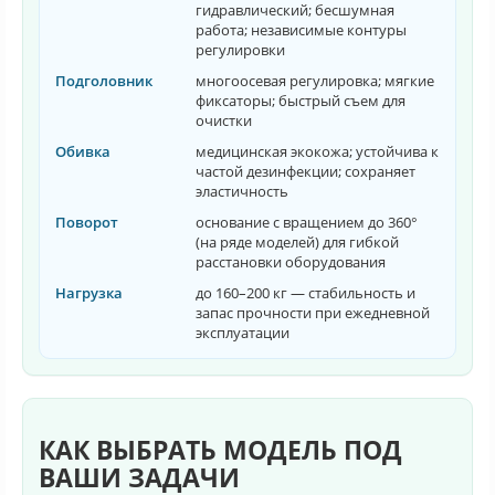
гидравлический; бесшумная
работа; независимые контуры
регулировки
Подголовник
многоосевая регулировка; мягкие
фиксаторы; быстрый съем для
очистки
Обивка
медицинская экокожа; устойчива к
частой дезинфекции; сохраняет
эластичность
Поворот
основание с вращением до 360°
(на ряде моделей) для гибкой
расстановки оборудования
Нагрузка
до 160–200 кг — стабильность и
запас прочности при ежедневной
эксплуатации
КАК ВЫБРАТЬ МОДЕЛЬ ПОД
ВАШИ ЗАДАЧИ