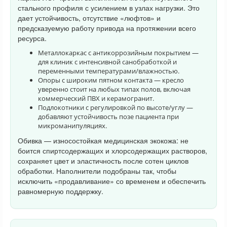
стального профиля с усилением в узлах нагрузки. Это
дает устойчивость, отсутствие «люфтов» и
предсказуемую работу привода на протяжении всего
ресурса.
Металлокаркас с антикоррозийным покрытием —
для клиник с интенсивной санобработкой и
переменными температурами/влажностью.
Опоры с широким пятном контакта — кресло
уверенно стоит на любых типах полов, включая
коммерческий ПВХ и керамогранит.
Подлокотники с регулировкой по высоте/углу —
добавляют устойчивость позе пациента при
микроманипуляциях.
Обивка — износостойкая медицинская экокожа: не
боится спиртсодержащих и хлорсодержащих растворов,
сохраняет цвет и эластичность после сотен циклов
обработки. Наполнители подобраны так, чтобы
исключить «продавливание» со временем и обеспечить
равномерную поддержку.