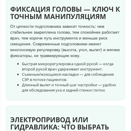
ФИКСАЦИЯ ГОЛОВЫ — КЛЮЧ К
ТОЧНЫМ МАНИПУЛЯЦИЯМ
От цепкости подголовника зависит точность: чем
стабильнее закреплена голова, тем спокойнее работает
врач, тем короче путь инструмента и меньше риск
смещения. Современные подголовники имеют
многоосевую регулировку (высота, угол, вылет) и мягкие
фиксаторы, не травмирующие кожу.
Быстрая микрорегулировка одной рукой — когда
второй рукой врач удерживает инструмент.
Съемные/моющиеся накладки — для соблюдения
СЭР в потоке пациентов.
Длинный вылет и точный шаг настройки — удобно
для обследования уха и задней стенки глотки.
ЭЛЕКТРОПРИВОД ИЛИ
ГИДРАВЛИКА: ЧТО ВЫБРАТЬ