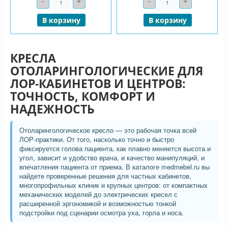
-
+
-
+
В корзину
В корзину
КРЕСЛА
ОТОЛАРИНГОЛОГИЧЕСКИЕ ДЛЯ
ЛОР-КАБИНЕТОВ И ЦЕНТРОВ:
ТОЧНОСТЬ, КОМФОРТ И
НАДЕЖНОСТЬ
Отоларингологическое кресло — это рабочая точка всей
ЛОР-практики. От того, насколько точно и быстро
фиксируется голова пациента, как плавно меняется высота и
угол, зависит и удобство врача, и качество манипуляций, и
впечатления пациента от приема. В каталоге medmebel.ru вы
найдете проверенные решения для частных кабинетов,
многопрофильных клиник и крупных центров: от компактных
механических моделей до электрических кресел с
расширенной эргономикой и возможностью тонкой
подстройки под сценарии осмотра уха, горла и носа.