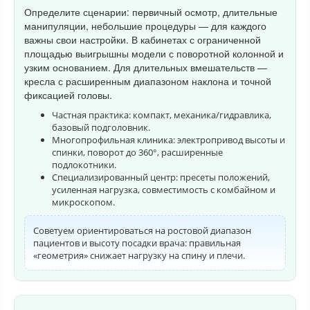
Определите сценарии: первичный осмотр, длительные
манипуляции, небольшие процедуры — для каждого
важны свои настройки. В кабинетах с ограниченной
площадью выигрышны модели с поворотной колонной и
узким основанием. Для длительных вмешательств —
кресла с расширенным диапазоном наклона и точной
фиксацией головы.
Частная практика: компакт, механика/гидравлика,
базовый подголовник.
Многопрофильная клиника: электропривод высоты и
спинки, поворот до 360°, расширенные
подлокотники.
Специализированный центр: пресеты положений,
усиленная нагрузка, совместимость с комбайном и
микроскопом.
Советуем ориентироваться на ростовой диапазон
пациентов и высоту посадки врача: правильная
«геометрия» снижает нагрузку на спину и плечи.