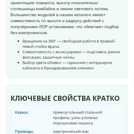
ориентацию поворота, высоту относительно
столешницы комбайна и линию светового потока.
Большинство моделей в нашем каталоге имеют
совместимость по высоте и радиусу действий с
популярными ЛОР-установками, что облегчает подбор
без компромиссов.
Вращение на 360° — свободная работа в правой/
левой стойке врача.
Совместимость с аксессуарами — подставки, ремни
фиксации, защитные чехлы.
Выбор цвета обивки — гармония с интерьером
кабинета и брендированием клиники.
КЛЮЧЕВЫЕ СВОЙСТВА КРАТКО
Каркас
прямоугольный стальной
профиль; узлы усилены;
порошковая окраска
Приводы
электрический или