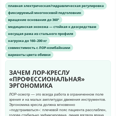
плавная электрическая/гидравлическая регулировка
фиксируемый многоосевой подголовник
вращение основания до 360°
медицинская экокожа — стойкая к дезсредствам
несущая рама из стального профиля
нагрузка до 160–200 кг
совместимость с ЛОР-комбайнами
варианты цвета обивки
ЗАЧЕМ ЛОР-КРЕСЛУ
«ПРОФЕССИОНАЛЬНАЯ»
ЭРГОНОМИКА
ЛОР-осмотр — это всегда работа в ограниченном поле
зрения и на малых амплитудах движения инструментов.
Эргономика кресла должна мгновенно
«подстраиваться»: плечевой пояс пациента расслаблен,
голова стабильно зафиксирована, линия взгляда врача