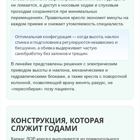
не ломается, а доступ к носовым ходам и слуховым
проходам сохраняется при минимальных
перемещениях. Правильное кресло экономит минуты на
каждом приеме и снижает утомляемость специалиста.
Оптимальная конфигурация — когда высота, наклон
спинки и подголовника регулируются независимо и
бесшумно, а обивка выдерживает частую
санобработку без заломов и трещин.
В линейке представлены решения с электрическим
приводом высоты и наклона, механическими и
гидравлическими блоками, а также кресла с поворотной
колонной, позволяющей врачу менять ракурс, не
«пересобирая» позу пациента.
КОНСТРУКЦИЯ, КОТОРАЯ
СЛУЖИТ ГОДАМИ
Каркас ЛОР-кресел выполняется из прямоугольного