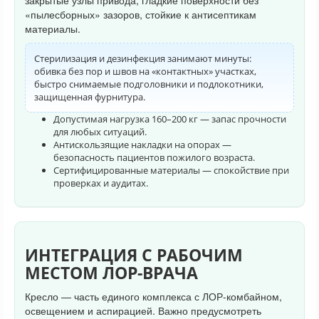
закрытые узлы привода, гладкие поверхности без
«пылесборных» зазоров, стойкие к антисептикам
материалы.
Стерилизация и дезинфекция занимают минуты:
обивка без пор и швов на «контактных» участках,
быстро снимаемые подголовники и подлокотники,
защищенная фурнитура.
Допустимая нагрузка 160–200 кг — запас прочности
для любых ситуаций.
Антискользящие накладки на опорах —
безопасность пациентов пожилого возраста.
Сертифицированные материалы — спокойствие при
проверках и аудитах.
ИНТЕГРАЦИЯ С РАБОЧИМ
МЕСТОМ ЛОР-ВРАЧА
Кресло — часть единого комплекса с ЛОР-комбайном,
освещением и аспирацией. Важно предусмотреть