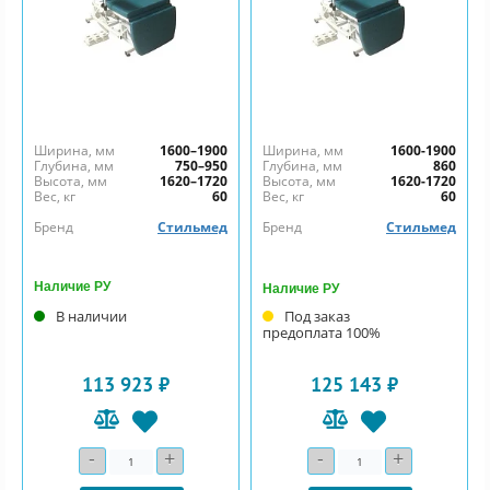
Ширина, мм
1600–1900
Ширина, мм
1600-1900
Глубина, мм
750–950
Глубина, мм
860
Высота, мм
1620–1720
Высота, мм
1620-1720
Вес, кг
60
Вес, кг
60
Бренд
Стильмед
Бренд
Стильмед
Наличие РУ
Наличие РУ
В наличии
Под заказ
предоплата 100%
113 923 ₽
125 143 ₽
-
+
-
+
Количество
Количество