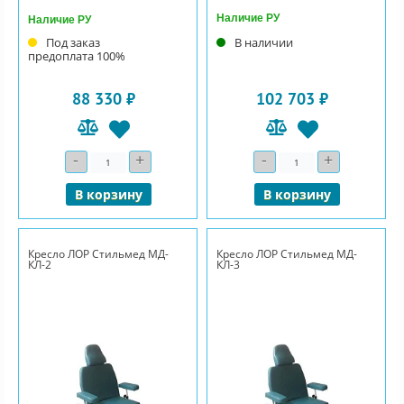
Наличие РУ
Наличие РУ
Под заказ
В наличии
предоплата 100%
88 330 ₽
102 703 ₽
-
+
-
+
Количество
Количество
В корзину
В корзину
Кресло ЛОР Стильмед МД-
Кресло ЛОР Стильмед МД-
КЛ-2
КЛ-3