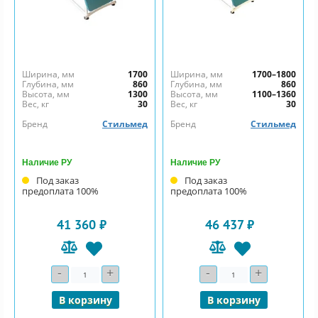
Ширина, мм
1700
Ширина, мм
1700–1800
Глубина, мм
860
Глубина, мм
860
Высота, мм
1300
Высота, мм
1100–1360
Вес, кг
30
Вес, кг
30
Бренд
Стильмед
Бренд
Стильмед
Наличие РУ
Наличие РУ
Под заказ
Под заказ
предоплата 100%
предоплата 100%
41 360 ₽
46 437 ₽
-
+
-
+
Количество
Количество
В корзину
В корзину