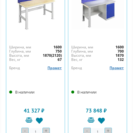
Ширина, мм
1600
Ширина, мм
1600
Глубина, мм
750
Глубина, мм
700
Высота, мм
1870(2120)
Высота, мм
1870
Вес, кг
67
Вес, кг
132
Бренд
Промет
Бренд
Промет
В наличии
В наличии
41 327 ₽
73 848 ₽
-
+
-
+
Количество
Количество