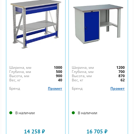
Ширина, мм
1000
Ширина, мм
1200
Глубина, мм
500
Глубина, мм
700
Высота, мм
900
Высота, мм
870
Вес, кг
40
Вес, кг
62
Бренд
Промет
Бренд
Промет
В наличии
В наличии
14 258 ₽
16 705 ₽