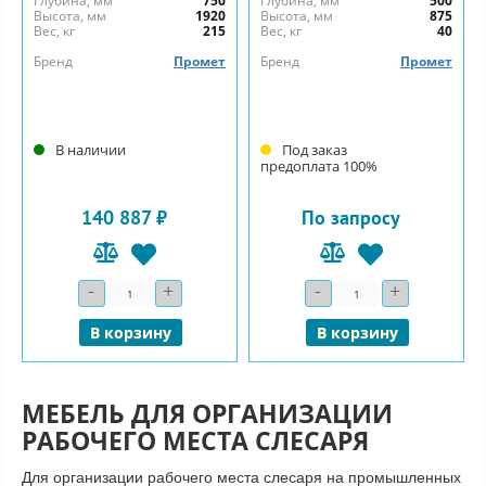
Глубина, мм
750
Глубина, мм
500
Высота, мм
1920
Высота, мм
875
Вес, кг
215
Вес, кг
40
Бренд
Промет
Бренд
Промет
В наличии
Под заказ
предоплата 100%
140 887 ₽
По запросу
-
+
-
+
Количество
Количество
В корзину
В корзину
МЕБЕЛЬ ДЛЯ ОРГАНИЗАЦИИ
РАБОЧЕГО МЕСТА СЛЕСАРЯ
Для организации рабочего места слесаря на промышленных