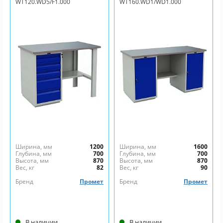
WT120.WD5/F1.000
WT160.WD1/WD1.000
Ширина, мм
1200
Ширина, мм
1600
Глубина, мм
700
Глубина, мм
700
Высота, мм
870
Высота, мм
870
Вес, кг
82
Вес, кг
90
Бренд
Промет
Бренд
Промет
В наличии
В наличии