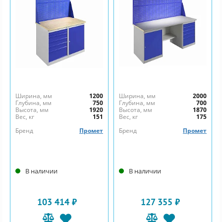
Ширина, мм
1200
Ширина, мм
2000
Глубина, мм
750
Глубина, мм
700
Высота, мм
1920
Высота, мм
1870
Вес, кг
151
Вес, кг
175
Бренд
Промет
Бренд
Промет
В наличии
В наличии
103 414 ₽
127 355 ₽