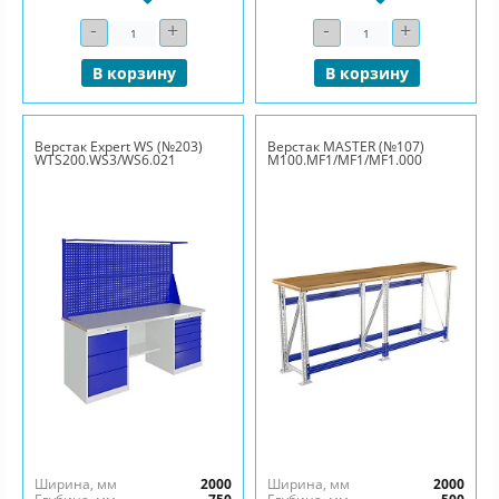
-
+
-
+
Количество
Количество
В корзину
В корзину
Верстак Expert WS (№203)
Верстак MASTER (№107)
WTS200.WS3/WS6.021
M100.MF1/MF1/MF1.000
Ширина, мм
2000
Ширина, мм
2000