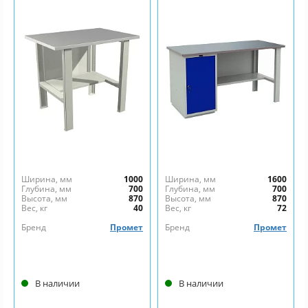
Ширина, мм
1000
Ширина, мм
1600
Глубина, мм
700
Глубина, мм
700
Высота, мм
870
Высота, мм
870
Вес, кг
40
Вес, кг
72
Бренд
Промет
Бренд
Промет
В наличии
В наличии