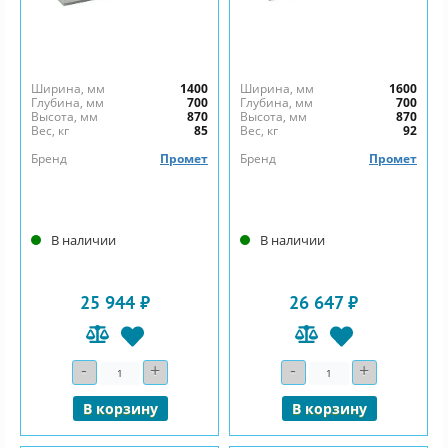
Ширина, мм
1400
Ширина, мм
1600
Глубина, мм
700
Глубина, мм
700
Высота, мм
870
Высота, мм
870
Вес, кг
85
Вес, кг
92
Бренд
Промет
Бренд
Промет
В наличии
В наличии
25 944 ₽
26 647 ₽
-
+
-
+
Количество
Количество
В корзину
В корзину