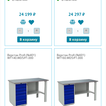
24 199 ₽
24 297 ₽
-
+
-
+
Количество
Количество
В корзину
В корзину
Верстак Profi (№401)
Верстак Profi (№601)
WT140.WD5/F1.000
WT160.WD5/F1.000