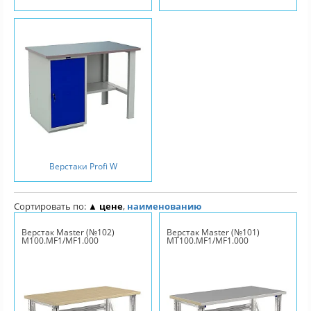
Верстаки Profi W
Сортировать по:
▲ цене
,
наименованию
Верстак Master (№102)
Верстак Master (№101)
M100.MF1/MF1.000
MT100.MF1/MF1.000