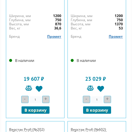
Ширина, мм
1200
Ширина, мм
1200
Глубина, мм
750
Глубина, мм
750
Высота, мм
870
Высота, мм
1370
Вес, кг
36,6
Вес, кг
53
Бренд
Промет
Бренд
Промет
В наличии
В наличии
19 607 ₽
23 029 ₽
-
+
-
+
Количество
Количество
В корзину
В корзину
Верстак Profi (№202)
Верстак Profi (№602)