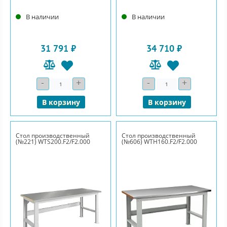
В наличии
В наличии
31 791 ₽
34 710 ₽
-
+
-
+
Количество
Количество
В корзину
В корзину
Стол производственный
Стол производственный
(№221) WTS200.F2/F2.000
(№606) WTH160.F2/F2.000