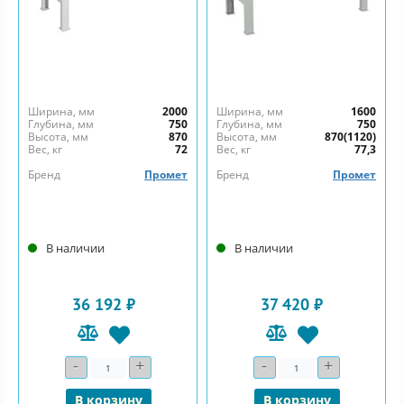
Ширина, мм
2000
Ширина, мм
1600
Глубина, мм
750
Глубина, мм
750
Высота, мм
870
Высота, мм
870(1120)
Вес, кг
72
Вес, кг
77,3
Бренд
Промет
Бренд
Промет
В наличии
В наличии
36 192 ₽
37 420 ₽
-
+
-
+
Количество
Количество
В корзину
В корзину