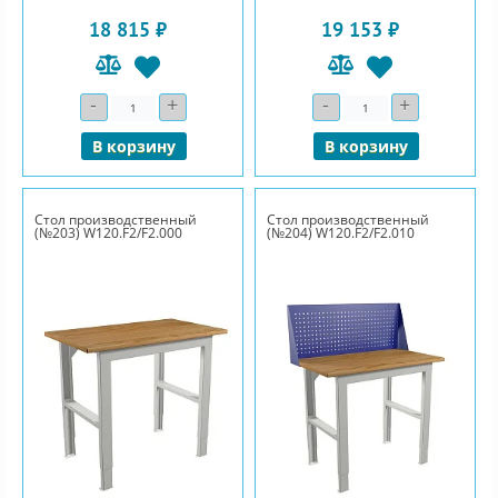
18 815 ₽
19 153 ₽
-
+
-
+
Количество
Количество
В корзину
В корзину
Стол производственный
Стол производственный
(№203) W120.F2/F2.000
(№204) W120.F2/F2.010