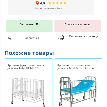
Запросить КП
Пригласить в тендер
Распечатать страницу
Поделиться
Похожие товары
Кровать функциональная
Кровать механическая
детская КФД-01 МСК-108
детская Med-Mos F-45 mini