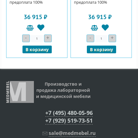
предоплата 100%
предоплата 100%
36 915 ₽
36 915 ₽
-
+
-
+
Количество
Количество
В корзину
В корзину
Производство и
продажа лабораторной
и медицинской мебели
+7 (495) 480-05-96
+7 (929) 519-73-51
sale@medmebel.ru