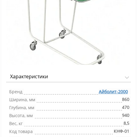
Характеристики
Фото 1/1
Бренд
Айболит-2000
860
Ширина, мм
470
Глубина, мм
940
Высота, мм
8,5
Вес, кг
КНФ-01
Код товара