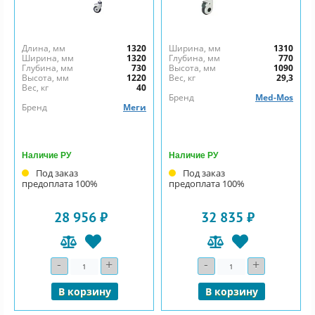
Длина, мм
1320
Ширина, мм
1310
Ширина, мм
1320
Глубина, мм
770
Глубина, мм
730
Высота, мм
1090
Высота, мм
1220
Вес, кг
29,3
Вес, кг
40
Бренд
Med-Mos
Бренд
Меги
Наличие РУ
Наличие РУ
Под заказ
Под заказ
предоплата 100%
предоплата 100%
28 956 ₽
32 835 ₽
-
+
-
+
Количество
Количество
В корзину
В корзину