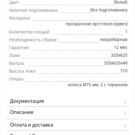
белый
Цвет
без подголовника
Наличие подголовника
Материал
прозрачное оргстекло (кувез)
1
Количество секций
неразборная
Необходимость сборки
12 мес
Гарантия
320x625
Ложе
320x625x40
Матрас
710
Высота ложа
Опоры
колеса Ø75 мм, 2 с тормозом
Документация
Описание
Оплата и доставка