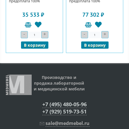
предоплата 100%
предоплата 100%
35 533 ₽
77 302 ₽
-
+
-
+
Количество
Количество
В корзину
В корзину
Производство и
продажа лабораторной
и медицинской мебели
+7 (495) 480-05-96
+7 (929) 519-73-51
sale@medmebel.ru