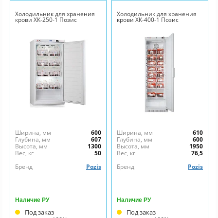
Холодильник для хранения
Холодильник для хранения
крови ХК-250-1 Позис
крови ХК-400-1 Позис
Ширина, мм
600
Ширина, мм
610
Глубина, мм
607
Глубина, мм
600
Высота, мм
1300
Высота, мм
1950
Вес, кг
50
Вес, кг
76,5
Бренд
Pozis
Бренд
Pozis
Наличие РУ
Наличие РУ
Под заказ
Под заказ