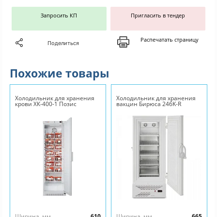
Запросить КП
Пригласить в тендер
Распечатать страницу
Поделиться
Похожие товары
Холодильник для хранения
Холодильник для хранения
крови ХК-400-1 Позис
вакцин Бирюса 246K-R
Ширина, мм
610
Ширина, мм
665