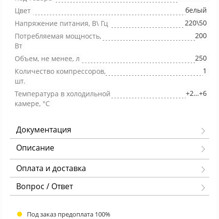
белый
Цвет
220\50
Напряжение питания, В\ Гц
200
Потребляемая мощность,
Вт
250
Объем, не менее, л
1
Количество компрессоров,
шт.
+2…+6
Температура в холодильной
камере, °С
Документация
Описание
Оплата и доставка
Вопрос / Ответ
Под заказ предоплата 100%