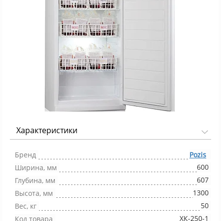
Характеристики
Фото 1/1
Бренд
Pozis
600
Ширина, мм
607
Глубина, мм
1300
Высота, мм
50
Вес, кг
ХК-250-1
Код товара