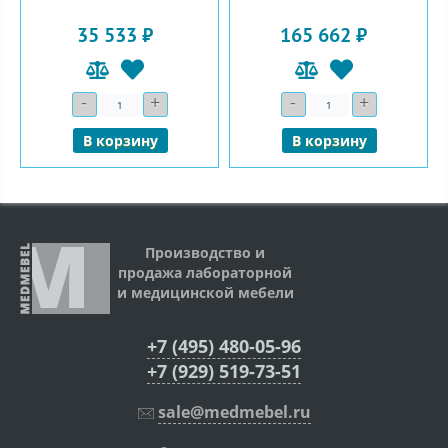
35 533 ₽
165 662 ₽
-
+
-
+
Количество
Количество
В корзину
В корзину
Производство и
продажа лабораторной
и медицинской мебели
+7 (495) 480-05-96
+7 (929) 519-73-51
sale@medmebel.ru