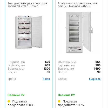
Холодильник для хранения
Холодильник для хранения
крови ХК-250-1 Позис
вакцин Бирюса 246K-R
Ширина, мм
600
Ширина, мм
665
Глубина, мм
607
Глубина, мм
780
Высота, мм
1300
Высота, мм
1690
Вес, кг
50
Вес, кг
90
Бренд
Pozis
Бренд
Бирюса
Наличие РУ
Наличие РУ
Под заказ
Под заказ
предоплата 100%
предоплата 100%