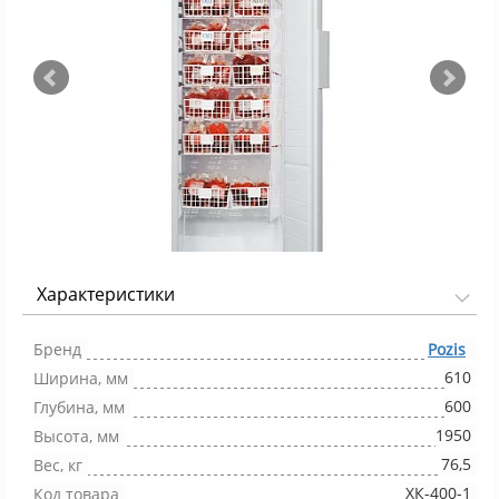
Характеристики
Фото 1/2
Бренд
Pozis
610
Ширина, мм
600
Глубина, мм
1950
Высота, мм
76,5
Вес, кг
ХК-400-1
Код товара