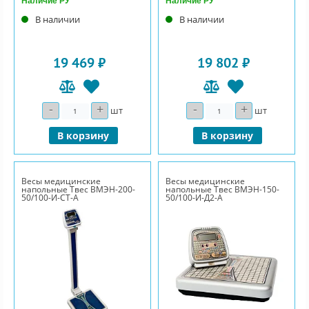
Наличие РУ
Наличие РУ
В наличии
В наличии
19 469 ₽
19 802 ₽
-
+
-
+
Количество
Количество
шт
шт
В корзину
В корзину
Весы медицинские
Весы медицинские
напольные Твес ВМЭН-200-
напольные Твес ВМЭН-150-
50/100-И-СТ-А
50/100-И-Д2-А