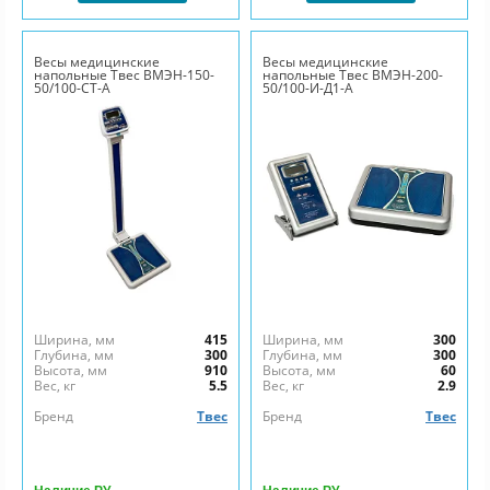
Весы медицинские
Весы медицинские
напольные Твес ВМЭН-150-
напольные Твес ВМЭН-200-
50/100-СТ-А
50/100-И-Д1-А
Ширина, мм
415
Ширина, мм
300
Глубина, мм
300
Глубина, мм
300
Высота, мм
910
Высота, мм
60
Вес, кг
5.5
Вес, кг
2.9
Бренд
Твес
Бренд
Твес