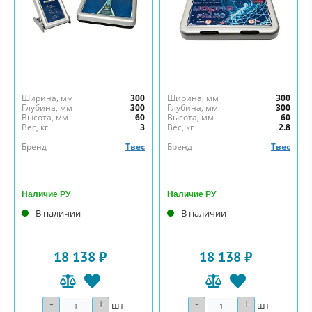
Ширина, мм
300
Ширина, мм
300
Глубина, мм
300
Глубина, мм
300
Высота, мм
60
Высота, мм
60
Вес, кг
3
Вес, кг
2.8
Бренд
Твес
Бренд
Твес
Наличие РУ
Наличие РУ
В наличии
В наличии
18 138 ₽
18 138 ₽
-
+
-
+
Количество
Количество
шт
шт