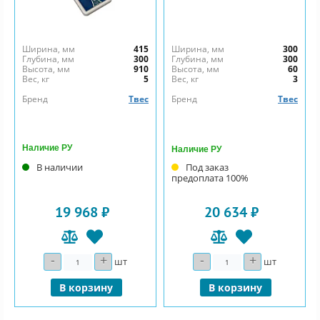
Ширина, мм
415
Ширина, мм
300
Глубина, мм
300
Глубина, мм
300
Высота, мм
910
Высота, мм
60
Вес, кг
5
Вес, кг
3
Бренд
Твес
Бренд
Твес
Наличие РУ
Наличие РУ
В наличии
Под заказ
предоплата 100%
19 968 ₽
20 634 ₽
-
+
-
+
Количество
Количество
шт
шт
В корзину
В корзину