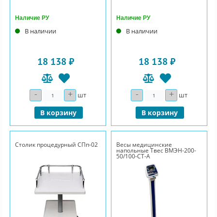
Наличие РУ
Наличие РУ
В наличии
В наличии
18 138 ₽
18 138 ₽
-
+
-
+
Количество
Количество
шт
шт
В корзину
В корзину
Столик процедурный СПп-02
Весы медицинские
напольные Твес ВМЭН-200-
50/100-СТ-А