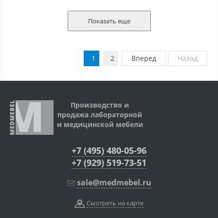
Показать еще
1
2
Вперед
Назад
Производство и
продажа лабораторной
и медицинской мебели
+7 (495) 480-05-96
+7 (929) 519-73-51
sale@medmebel.ru
Смотреть на карте