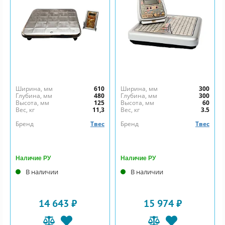
Ширина, мм
610
Ширина, мм
300
Глубина, мм
480
Глубина, мм
300
Высота, мм
125
Высота, мм
60
Вес, кг
11,3
Вес, кг
3.5
Бренд
Твес
Бренд
Твес
Наличие РУ
Наличие РУ
В наличии
В наличии
14 643 ₽
15 974 ₽