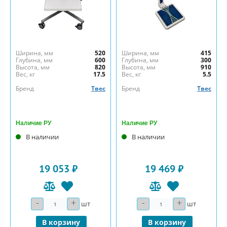
Ширина, мм
520
Ширина, мм
415
Глубина, мм
600
Глубина, мм
300
Высота, мм
820
Высота, мм
910
Вес, кг
17.5
Вес, кг
5.5
Бренд
Твес
Бренд
Твес
Наличие РУ
Наличие РУ
В наличии
В наличии
19 053 ₽
19 469 ₽
-
+
-
+
Количество
Количество
шт
шт
В корзину
В корзину