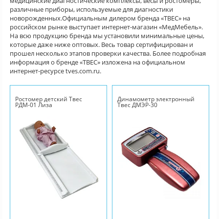
медицинские диагностические комплексы, весы и ростомеры,
различные приборы, используемые для диагностики
новорожденных.Официальным дилером бренда «ТВЕС» на
российском рынке выступает интернет-магазин «МедМебель».
На всю продукцию бренда мы установили минимальные цены,
которые даже ниже оптовых. Весь товар сертифицирован и
прошел несколько этапов проверки качества. Более подробная
информация о бренде «ТВЕС» изложена на официальном
интернет-ресурсе tves.com.ru.
Ростомер детский Твес
Динамометр электронный
РДМ-01 Лиза
Твес ДМЭР-30