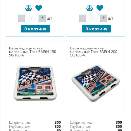
-
+
-
+
Количество
Количество
шт
шт
В корзину
В корзину
Весы медицинские
Весы медицинские
напольные Твес ВМЭН-150-
напольные Твес ВМЭН-200-
50/100-А
50/100-А
Ширина, мм
300
Ширина, мм
300
Глубина, мм
300
Глубина, мм
300
Высота, мм
60
Высота, мм
60