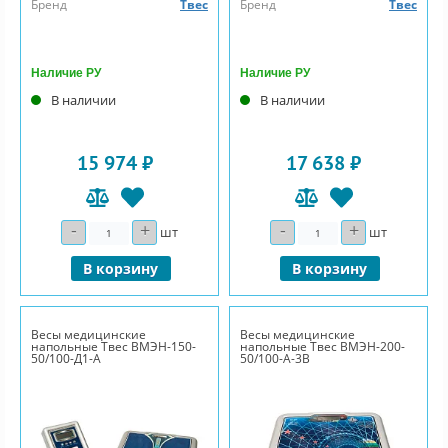
Бренд
Твес
Бренд
Твес
Наличие РУ
Наличие РУ
В наличии
В наличии
15 974 ₽
17 638 ₽
-
+
-
+
Количество
Количество
шт
шт
В корзину
В корзину
Весы медицинские
Весы медицинские
напольные Твес ВМЭН-150-
напольные Твес ВМЭН-200-
50/100-Д1-А
50/100-А-3В