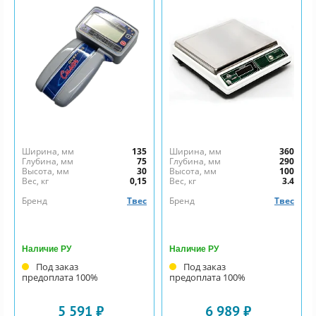
Ширина, мм
135
Ширина, мм
360
Глубина, мм
75
Глубина, мм
290
Высота, мм
30
Высота, мм
100
Вес, кг
0,15
Вес, кг
3.4
Бренд
Твес
Бренд
Твес
Наличие РУ
Наличие РУ
Под заказ
Под заказ
предоплата 100%
предоплата 100%
5 591 ₽
6 989 ₽