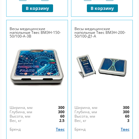
В корзину
В корзину
Весы медицинские
Весы медицинские
напольные Твес ВМЭН-150-
напольные Твес ВМЭН-200-
50/100-А-3В
50/100-Д1-А
Ширина, мм
300
Ширина, мм
300
Глубина, мм
300
Глубина, мм
300
Высота, мм
60
Высота, мм
60
Вес, кг
2.5
Вес, кг
3
Бренд
Твес
Бренд
Твес