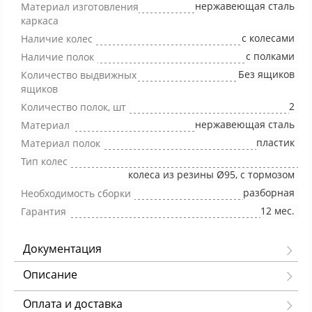
нержавеющая сталь
Материал изготовления
каркаса
с колесами
Наличие колес
с полками
Наличие полок
Без ящиков
Количество выдвижных
ящиков
2
Количество полок, шт
нержавеющая сталь
Материал
пластик
Материал полок
Тип колес
колеса из резины Ø95, с тормозом
разборная
Необходимость сборки
12 мес.
Гарантия
Документация
Описание
Оплата и доставка