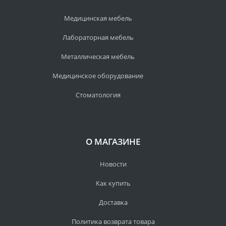
Медицинская мебель
Лабораторная мебель
Металлическая мебель
Медицинское оборудование
Стоматология
О МАГАЗИНЕ
Новости
Как купить
Доставка
Политика возврата товара