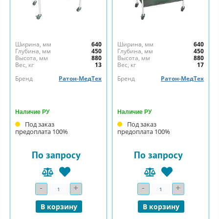
Ширина, мм
640
Ширина, мм
640
Глубина, мм
450
Глубина, мм
450
Высота, мм
880
Высота, мм
880
Вес, кг
13
Вес, кг
17
Бренд
Ратон-МедТех
Бренд
Ратон-МедТех
Наличие РУ
Наличие РУ
Под заказ
Под заказ
предоплата 100%
предоплата 100%
По запросу
По запросу
-
+
-
+
Количество
Количество
В корзину
В корзину