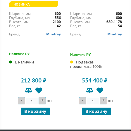
НОВИНКА
Ширина, мм
600
Ширина, мм
600
Глубина, мм
556
Глубина, мм
600
Высота, мм
2100
Высота, мм
680-1178
Вес, кг
42
Вес, кг
54
Бренд
Mindray
Бренд
Mindray
Наличие РУ
Наличие РУ
В наличии
Под заказ
предоплата 100%
212 800 ₽
554 400 ₽
-
+
-
+
Количество
Количество
шт
шт
В корзину
В корзину