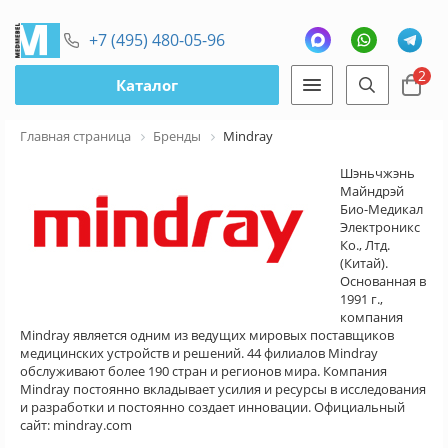
+7 (495) 480-05-96
2
Каталог
Главная страница
Бренды
Mindray
Шэньчжэнь
Майндрэй
Био-Медикал
Электроникс
Ко., Лтд.
(Китай).
Основанная в
1991 г.,
компания
Mindray является одним из ведущих мировых поставщиков
медицинских устройств и решений. 44 филиалов Mindray
обслуживают более 190 стран и регионов мира. Компания
Mindray постоянно вкладывает усилия и ресурсы в исследования
и разработки и постоянно создает инновации. Официальный
сайт: mindray.com