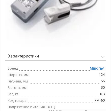
Характеристики
Фото 1/1
Бренд
Mindray
124
Ширина, мм
56
Глубина, мм
30
Высота, мм
0,3
Вес, кг
PM-60
Код товара
Напряжение питания, В\ Гц