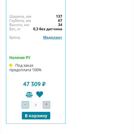
Ширина, мм
137
Глубина, мм
67
Высота, мм
34
Вес, кг
0,3 без датчика
Бренд
Медплант
Наличие РУ
Под заказ
предоплата 100%
47 309 ₽
-
+
Количество
В корзину