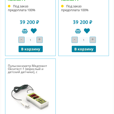
Под заказ
Под заказ
предоплата 100%
предоплата 100%
39 200 ₽
39 200 ₽
-
+
-
+
Количество
Количество
В корзину
В корзину
Пульсоксиметр Медплант
Окситест-1 (взрослый и
детский датчики), с
адаптером