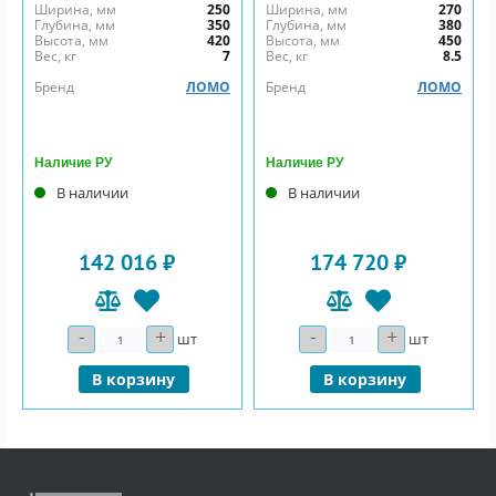
Ширина, мм
250
Ширина, мм
270
Глубина, мм
350
Глубина, мм
380
Высота, мм
420
Высота, мм
450
Вес, кг
7
Вес, кг
8.5
Бренд
ЛОМО
Бренд
ЛОМО
Наличие РУ
Наличие РУ
В наличии
В наличии
142 016 ₽
174 720 ₽
-
+
-
+
Количество
Количество
шт
шт
В корзину
В корзину