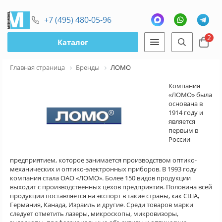
+7 (495) 480-05-96
2
Каталог
Главная страница
Бренды
ЛОМО
Компания
«ЛОМО» была
основана в
1914 году и
является
первым в
России
предприятием, которое занимается производством оптико-
механических и оптико-электронных приборов. В 1993 году
компания стала ОАО «ЛОМО». Более 150 видов продукции
выходит с производственных цехов предприятия. Половина всей
продукции поставляется на экспорт в такие страны, как США,
Германия, Канада, Израиль и другие. Среди товаров марки
следует отметить лазеры, микроскопы, микровизоры,