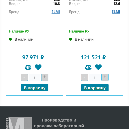
Вес, кг
10.8
Вес, кг
12.6
Бренд
ELMI
Бренд
ELMI
Наличие РУ
Наличие РУ
В наличии
В наличии
97 971 ₽
121 521 ₽
-
+
-
+
Количество
Количество
В корзину
В корзину
Производство и
продажа лабораторной