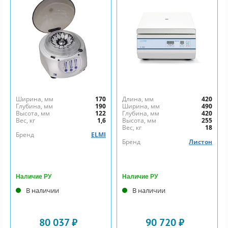
Ширина, мм
170
Длина, мм
420
Глубина, мм
190
Ширина, мм
490
Высота, мм
122
Глубина, мм
420
Вес, кг
1,6
Высота, мм
255
Вес, кг
18
Бренд
ELMI
Бренд
Листон
Наличие РУ
Наличие РУ
В наличии
В наличии
80 037 ₽
90 720 ₽