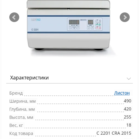
Характеристики
Фото 1/3
Бренд
Листон
490
Ширина, мм
420
Глубина, мм
255
Высота, мм
18
Вес, кг
C 2201 CRA 2015
Код товара