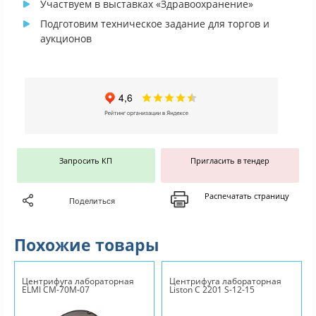
Участвуем в выставках «Здравоохранение»
Подготовим техническое задание для торгов и
аукционов
Запросить КП
Пригласить в тендер
Распечатать страницу
Поделиться
Похожие товары
Центрифуга лабораторная
Центрифуга лабораторная
ELMI CM-70M-07
Liston C 2201 S-12-15