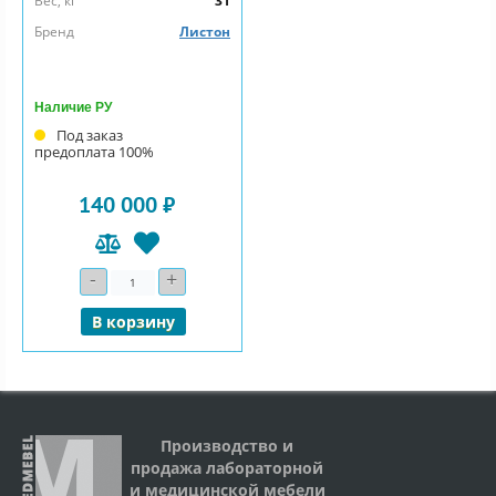
Вес, кг
31
Бренд
Листон
Наличие РУ
Под заказ
предоплата 100%
140 000 ₽
-
+
Количество
В корзину
Производство и
продажа лабораторной
и медицинской мебели