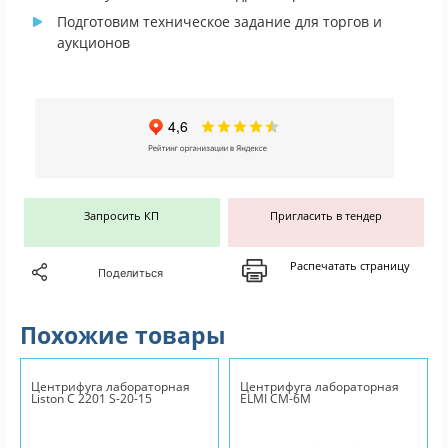
Подготовим техническое задание для торгов и
аукционов
Запросить КП
Пригласить в тендер
Распечатать страницу
Поделиться
Похожие товары
Центрифуга лабораторная
Центрифуга лабораторная
Liston C 2201 S-20-15
ELMI CM-6M