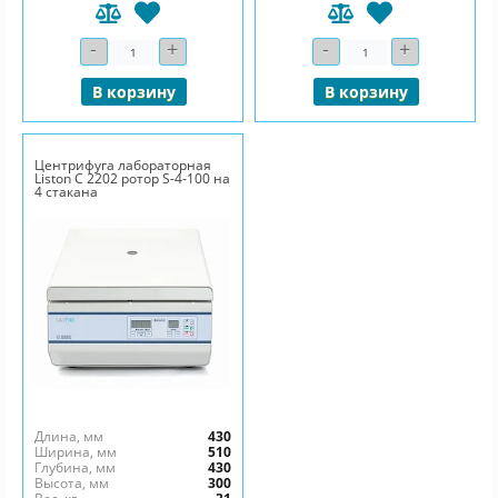
-
+
-
+
Количество
Количество
В корзину
В корзину
Центрифуга лабораторная
Liston C 2202 ротор S-4-100 на
4 стакана
Длина, мм
430
Ширина, мм
510
Глубина, мм
430
Высота, мм
300