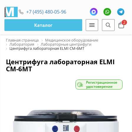
+7 (495) 480-05-96
2
Каталог
Главная страница
Медицинское оборудование
Лаборатория
Лабораторные центрифуги
Центрифуга лабораторная ELMI CM-6MT
Центрифуга лабораторная ELMI
CM-6MT
Регистрационное
удостоверение