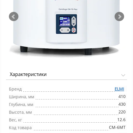
Характеристики
Фото 1/4
Бренд
ELMI
410
Ширина, мм
430
Глубина, мм
220
Высота, мм
12.6
Вес, кг
CM-6MT
Код товара