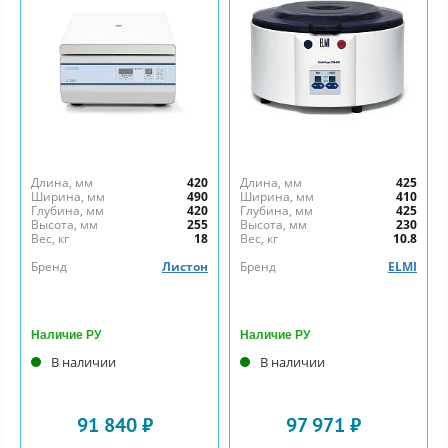
Длина, мм
420
Длина, мм
425
Ширина, мм
490
Ширина, мм
410
Глубина, мм
420
Глубина, мм
425
Высота, мм
255
Высота, мм
230
Вес, кг
18
Вес, кг
10.8
Бренд
Листон
Бренд
ELMI
Наличие РУ
Наличие РУ
В наличии
В наличии
91 840 ₽
97 971 ₽