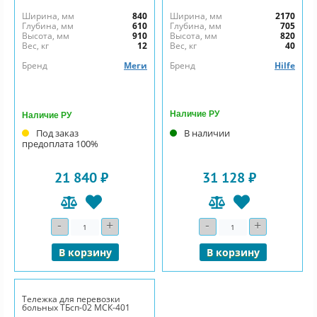
Ширина, мм
840
Ширина, мм
2170
Глубина, мм
610
Глубина, мм
705
Высота, мм
910
Высота, мм
820
Вес, кг
12
Вес, кг
40
Бренд
Меги
Бренд
Hilfe
Наличие РУ
Наличие РУ
Под заказ
В наличии
предоплата 100%
21 840 ₽
31 128 ₽
-
+
-
+
Количество
Количество
В корзину
В корзину
Тележка для перевозки
больных ТБсп-02 МСК-401