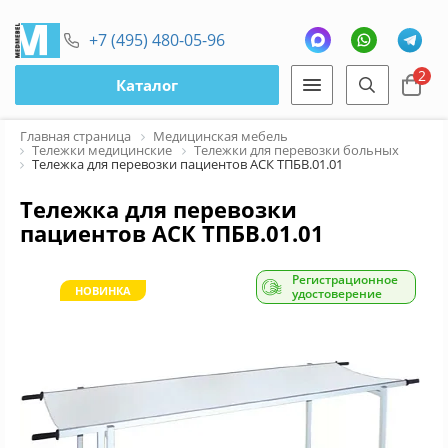
+7 (495) 480-05-96
2
Каталог
Главная страница
Медицинская мебель
Тележки медицинские
Тележки для перевозки больных
Тележка для перевозки пациентов АСК ТПБВ.01.01
Тележка для перевозки
пациентов АСК ТПБВ.01.01
Регистрационное
НОВИНКА
удостоверение