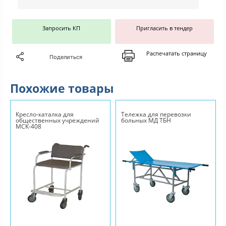
Запросить КП
Пригласить в тендер
Распечатать страницу
Поделиться
Похожие товары
Кресло-каталка для
Тележка для перевозки
общественных учреждений
больных МД ТБН
МСК-408