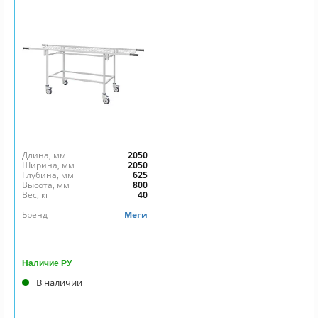
Длина, мм
2050
Ширина, мм
2050
Глубина, мм
625
Высота, мм
800
Вес, кг
40
Бренд
Меги
Наличие РУ
В наличии