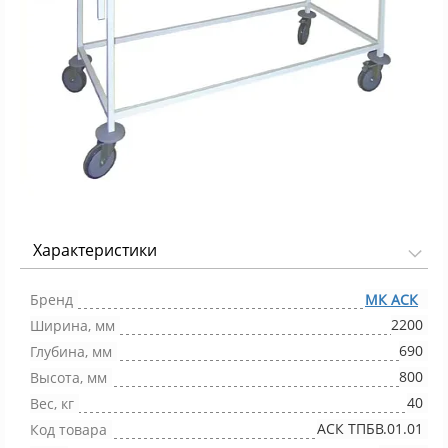
Характеристики
Фото 1/1
Бренд
МК АСК
2200
Ширина, мм
690
Глубина, мм
800
Высота, мм
40
Вес, кг
АСК ТПБВ.01.01
Код товара