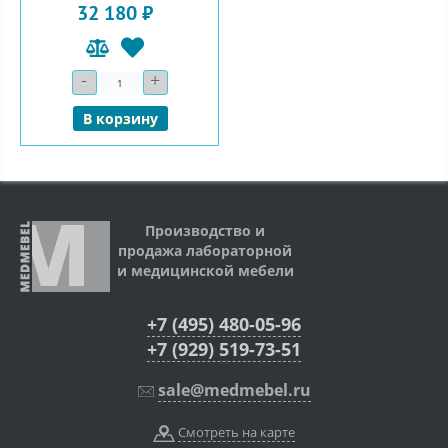
32 180 ₽
-
+
Количество
В корзину
Производство и
продажа лабораторной
и медицинской мебели
+7 (495) 480-05-96
+7 (929) 519-73-51
sale@medmebel.ru
Смотреть на карте