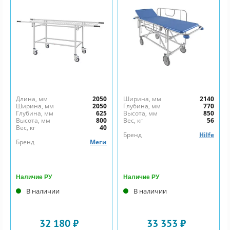
Длина, мм
2050
Ширина, мм
2140
Ширина, мм
2050
Глубина, мм
770
Глубина, мм
625
Высота, мм
850
Высота, мм
800
Вес, кг
56
Вес, кг
40
Бренд
Hilfe
Бренд
Меги
Наличие РУ
Наличие РУ
В наличии
В наличии
32 180 ₽
33 353 ₽