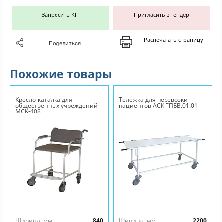
Запросить КП
Пригласить в тендер
Распечатать страницу
Поделиться
Похожие товары
Кресло-каталка для
Тележка для перевозки
общественных учреждений
пациентов АСК ТПБВ.01.01
МСК-408
Ширина, мм
840
Ширина, мм
2200