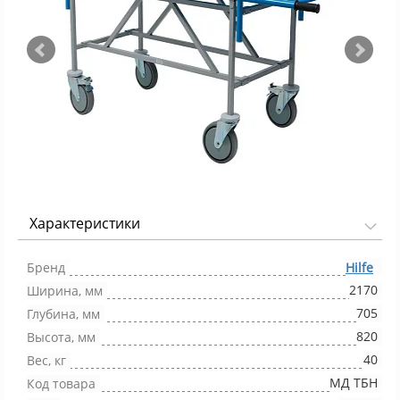
Характеристики
Фото 1/5
Бренд
Hilfe
2170
Ширина, мм
705
Глубина, мм
820
Высота, мм
40
Вес, кг
МД ТБН
Код товара