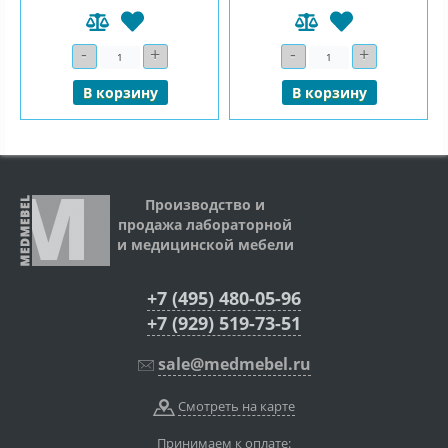
-
+
-
+
Количество
Количество
В корзину
В корзину
Производство и
продажа лабораторной
и медицинской мебели
+7 (495) 480-05-96
+7 (929) 519-73-51
sale@medmebel.ru
Смотреть на карте
Принимаем к оплате: