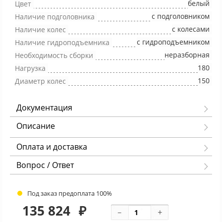
белый
Цвет
с подголовником
Наличие подголовника
с колесами
Наличие колес
с гидроподъемником
Наличие гидроподъемника
неразборная
Необходимость сборки
180
Нагрузка
150
Диаметр колес
Документация
Описание
Оплата и доставка
Вопрос / Ответ
Под заказ предоплата 100%
135 824
₽