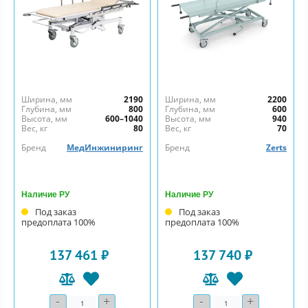
Ширина, мм
2190
Ширина, мм
2200
Глубина, мм
800
Глубина, мм
600
Высота, мм
600–1040
Высота, мм
940
Вес, кг
80
Вес, кг
70
Бренд
МедИнжиниринг
Бренд
Zerts
Наличие РУ
Наличие РУ
Под заказ
Под заказ
предоплата 100%
предоплата 100%
137 461 ₽
137 740 ₽
-
+
-
+
Количество
Количество