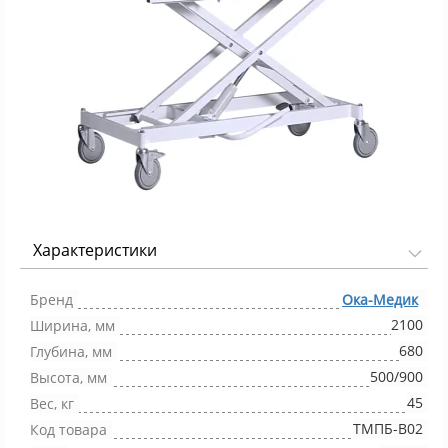
Характеристики
Фото 1/1
Бренд
Ока-Медик
2100
Ширина, мм
680
Глубина, мм
500/900
Высота, мм
45
Вес, кг
ТМПБ-В02
Код товара