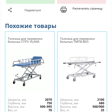
Распечатать страницу
Поделиться
Похожие товары
Тележка для перевозки
Тележка для перевозки
больных СППт VLANA
больных ТМПБ-В03
Ширина, мм
2070
Ширина, мм
2100
Глубина, мм
750
Глубина, мм
680
Высота, мм
500–995
Высота, мм
500/900
Вес, кг
70
Вес, кг
35