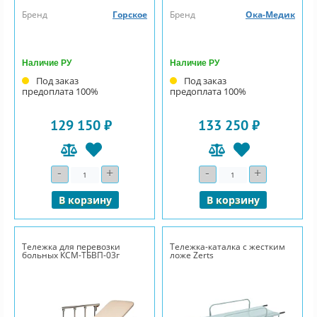
Бренд
Горское
Бренд
Ока-Медик
Наличие РУ
Наличие РУ
Под заказ
Под заказ
предоплата 100%
предоплата 100%
129 150 ₽
133 250 ₽
-
+
-
+
Количество
Количество
В корзину
В корзину
Тележка для перевозки
Тележка-каталка с жестким
больных КСМ-ТБВП-03г
ложе Zerts