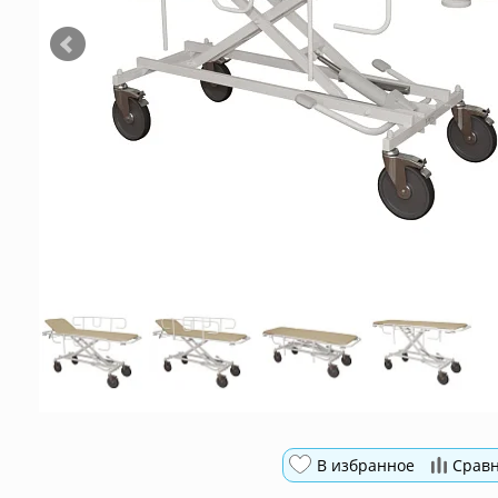
В избранное
Срав