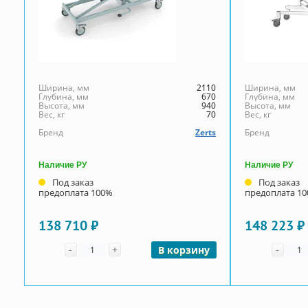
Ширина, мм
2110
Ширина, мм
Глубина, мм
670
Глубина, мм
Высота, мм
940
Высота, мм
Вес, кг
70
Вес, кг
Бренд
Zerts
Бренд
Наличие РУ
Наличие РУ
Под заказ
Под заказ
предоплата 100%
предоплата 1
138 710 ₽
148 223 ₽
Количество
Коли
-
+
-
В корзину