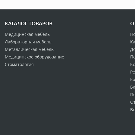
КАТАЛОГ ТОВАРОВ
О
Медицинская мебель
Н
Лабораторная мебель
Ка
Металлическая мебель
Д
Медицинское оборудование
По
Стоматология
К
Р
Ка
Бл
П
О
Во