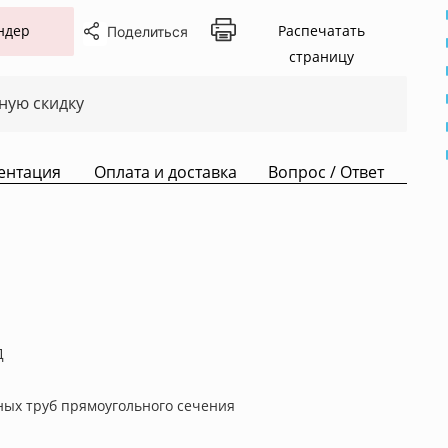
ндер
Распечатать
Поделиться
страницу
ную скидку
ентация
Оплата и доставка
Вопрос / Ответ
Д
ьных труб прямоугольного сечения