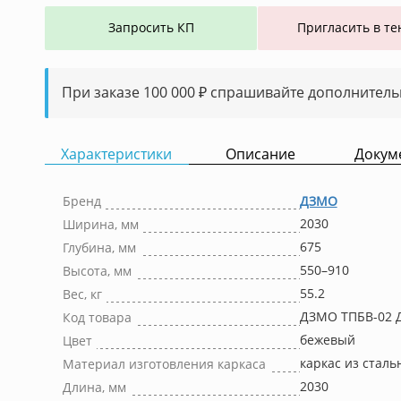
Запросить КП
Пригласить в те
При заказе 100 000 ₽ спрашивайте дополнитель
Характеристики
Описание
Докум
Бренд
ДЗМО
2030
Ширина, мм
675
Глубина, мм
550–910
Высота, мм
55.2
Вес, кг
ДЗМО ТПБВ-02 
Код товара
бежевый
Цвет
каркас из стал
Материал изготовления каркаса
2030
Длина, мм