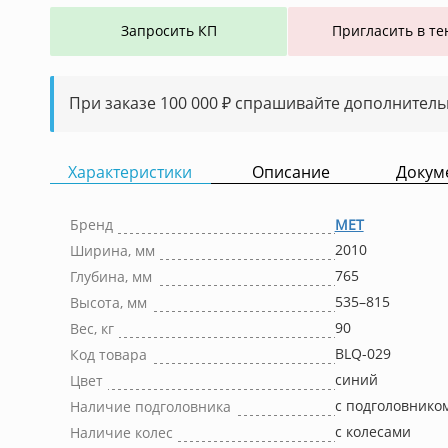
Запросить КП
Пригласить в те
При заказе 100 000 ₽ спрашивайте дополнитель
Характеристики
Описание
Докум
Бренд
МЕТ
2010
Ширина, мм
765
Глубина, мм
535–815
Высота, мм
90
Вес, кг
BLQ-029
Код товара
синий
Цвет
с подголовнико
Наличие подголовника
с колесами
Наличие колес