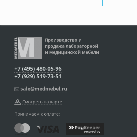
Производство и
продажа лабораторной
и медицинской мебели
+7 (495) 480-05-96
+7 (929) 519-73-51
sale@medmebel.ru
Смотреть на карте
Принимаем к оплате: