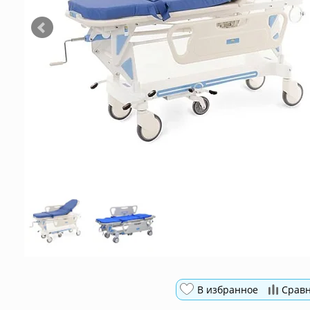
В избранное
Срав