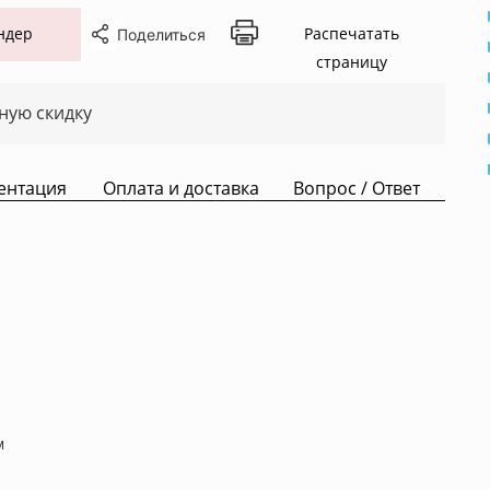
ндер
Распечатать
Поделиться
страницу
ную скидку
ентация
Оплата и доставка
Вопрос / Ответ
м