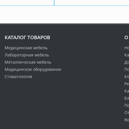
КАТАЛОГ ТОВАРОВ
О
Медицинская мебель
Н
Лабораторная мебель
Ка
Металлическая мебель
Д
Медицинское оборудование
По
Стоматология
К
Р
Ка
Бл
П
О
Во