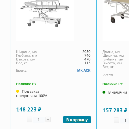
Ширина, мм
2050
Длина, мм
Глубина, мм
740
Ширина, мм
Высота, мм
470
Глубина, мм
Вес, кг
115
Высота, мм
Вес, кг
Бренд
МК АСК
Бренд
Наличие РУ
Наличие РУ
Под заказ
В наличии
предоплата 100%
148 223 ₽
157 283 ₽
Количество
-
+
Коли
В корзину
-