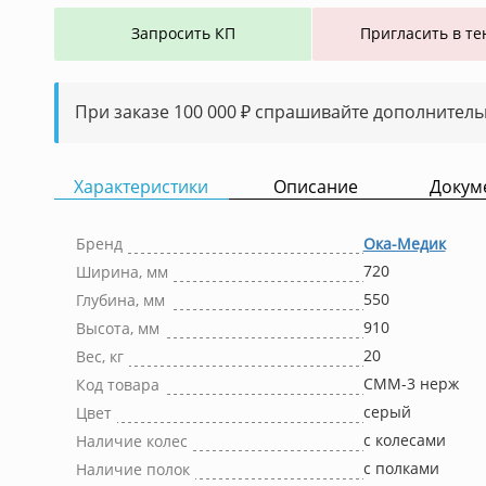
Запросить КП
Пригласить в те
При заказе 100 000 ₽ спрашивайте дополнитель
Характеристики
Описание
Докум
Бренд
Ока-Медик
720
Ширина, мм
550
Глубина, мм
910
Высота, мм
20
Вес, кг
СММ-3 нерж
Код товара
серый
Цвет
с колесами
Наличие колес
с полками
Наличие полок