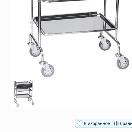
В избранное
Срав