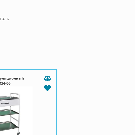
таль
пуляционный
СИ-06