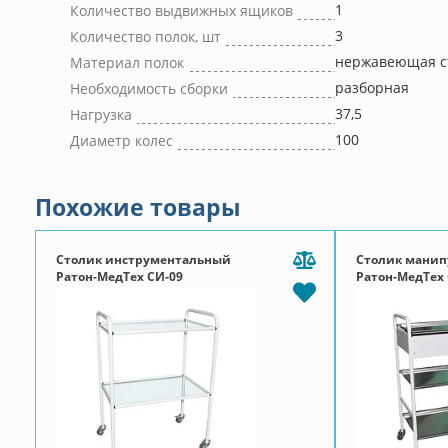
1
Количество выдвижных ящиков
3
Количество полок, шт
нержавеющая с
Материал полок
разборная
Необходимость сборки
37,5
Нагрузка
100
Диаметр колес
Похожие товары
Столик инструментальный
Столик мани
Ратон-МедТех СИ-09
Ратон-МедТех 