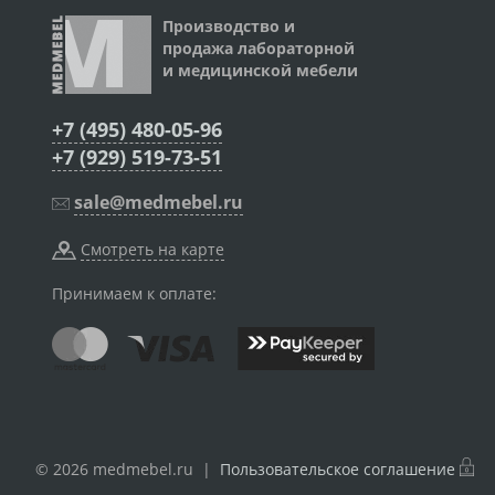
Производство и
продажа лабораторной
и медицинской мебели
+7 (495) 480-05-96
+7 (929) 519-73-51
sale@medmebel.ru
Смотреть на карте
Принимаем к оплате:
© 2026 medmebel.ru |
Пользовательское соглашение