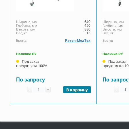
Ширина, мм
640
Ширина, мм
Глубина, мм
450
Глубина, мм
Высота, мм
880
Высота, мм
Вес, кг
13
Вес, кг
Бренд
Ратон-МедТех
Бренд
Наличие РУ
Наличие РУ
Под заказ
Под заказ
предоплата 100%
предоплата 1
По запросу
По запрос
Количество
Коли
-
+
-
В корзину