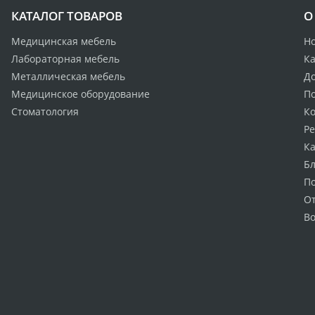
КАТАЛОГ ТОВАРОВ
О
Медицинская мебель
Н
Лабораторная мебель
Ка
Металлическая мебель
Д
Медицинское оборудование
По
Стоматология
К
Р
Ка
Бл
П
О
Во