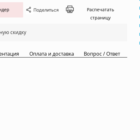
ндер
Распечатать
Поделиться
страницу
ную скидку
ентация
Оплата и доставка
Вопрос / Ответ