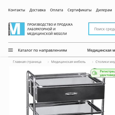
Контакты
Доставка
Оплата
Сертификаты
Дилерам
Поиск
ПРОИЗВОДСТВО И ПРОДАЖА
ЛАБОРАТОРНОЙ И
по
МЕДИЦИНСКОЙ МЕБЕЛИ
сайту
Медицинская 
Каталог по направлениям
Главная страница
Медицинская мебель
Столики ме
Регистра
удостове