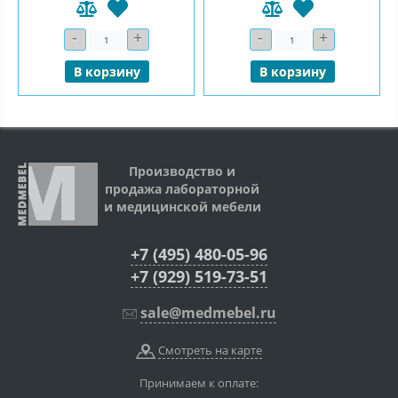
-
+
-
+
Количество
Количество
В корзину
В корзину
Производство и
продажа лабораторной
и медицинской мебели
+7 (495) 480-05-96
+7 (929) 519-73-51
sale@medmebel.ru
Смотреть на карте
Принимаем к оплате: