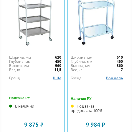
Ширина, мм
620
Ширина, мм
610
Глубина, мм
450
Глубина, мм
460
Высота, мм
960
Высота, мм
860
Вес, кг
11,5
Вес, кг
7
Бренд
Hilfe
Бренд
Роммель
Наличие РУ
Наличие РУ
В наличии
Под заказ
предоплата 100%
9 875 ₽
9 984 ₽