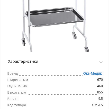
Характеристики
Фото 1/1
Бренд
Ока-Медик
670
Ширина, мм
460
Глубина, мм
855
Высота, мм
9,5
Вес, кг
СМи-5
Код товара