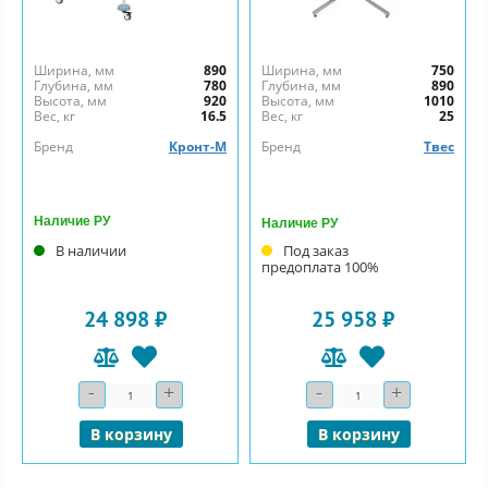
Ширина, мм
890
Ширина, мм
750
Глубина, мм
780
Глубина, мм
890
Высота, мм
920
Высота, мм
1010
Вес, кг
16.5
Вес, кг
25
Бренд
Кронт-М
Бренд
Твес
Наличие РУ
Наличие РУ
В наличии
Под заказ
предоплата 100%
24 898 ₽
25 958 ₽
-
+
-
+
Количество
Количество
В корзину
В корзину