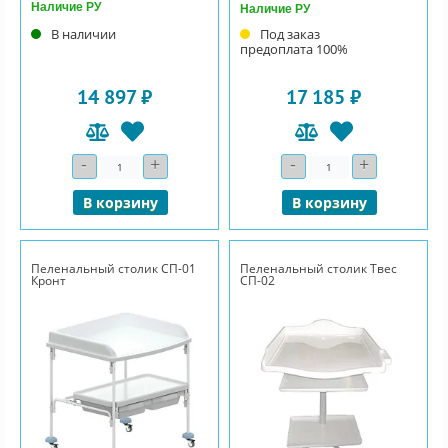
Наличие РУ
Наличие РУ
В наличии
Под заказ
предоплата 100%
14 897 ₽
17 185 ₽
-
+
-
+
Количество
Количество
В корзину
В корзину
Пеленальный столик СП-01
Пеленальный столик Твес
Кронт
СП-02