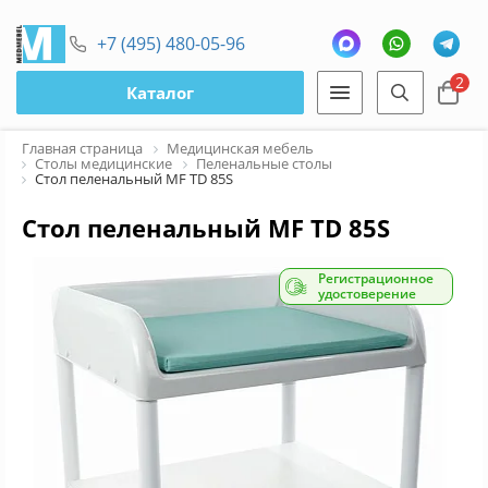
+7 (495) 480-05-96
2
Каталог
Главная страница
Медицинская мебель
Столы медицинские
Пеленальные столы
Стол пеленальный МF TD 85S
Стол пеленальный МF TD 85S
Регистрационное
удостоверение