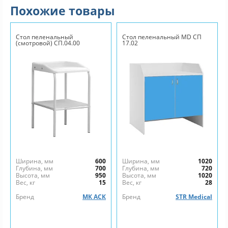
Похожие товары
Стол пеленальный
Стол пеленальный MD СП
(смотровой) СП.04.00
17.02
Ширина, мм
600
Ширина, мм
1020
Глубина, мм
700
Глубина, мм
720
Высота, мм
950
Высота, мм
1020
Вес, кг
15
Вес, кг
28
Бренд
МК АСК
Бренд
STR Medical