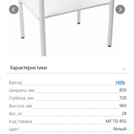
Характеристики
Фото 1/3
Бренд
Hilfe
850
Ширина, мм
720
Глубина, мм
960
Высота, мм
28
Вес, кг
МF TD 85S
Код товара
белый
Цвет