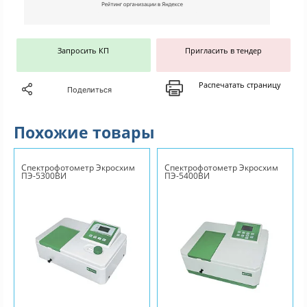
Запросить КП
Пригласить в тендер
Распечатать страницу
Поделиться
Похожие товары
Спектрофотометр Экросхим
Спектрофотометр Экросхим
ПЭ-5300ВИ
ПЭ-5400ВИ