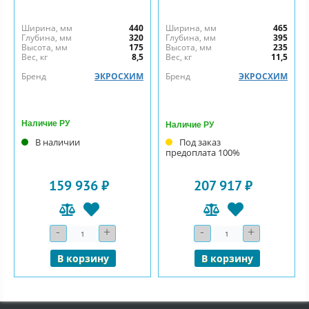
Ширина, мм
440
Ширина, мм
465
Глубина, мм
320
Глубина, мм
395
Высота, мм
175
Высота, мм
235
Вес, кг
8,5
Вес, кг
11,5
Бренд
ЭКРОСХИМ
Бренд
ЭКРОСХИМ
Наличие РУ
Наличие РУ
В наличии
Под заказ
предоплата 100%
159 936 ₽
207 917 ₽
-
+
-
+
Количество
Количество
В корзину
В корзину