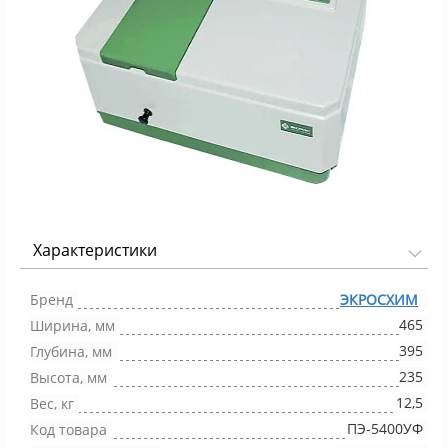
Характеристики
Фото 1/1
Бренд
ЭКРОСХИМ
465
Ширина, мм
395
Глубина, мм
235
Высота, мм
12,5
Вес, кг
ПЭ-5400УФ
Код товара