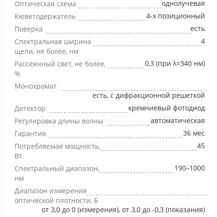
однолучевая
Оптическая схема
4-х позиционный
Кюветодержатель
есть
Поверка
4
Спектральная ширина
щели, не более, нм
0,3 (при λ=340 нм)
Рассеянный свет, не более,
%
Монохромат
есть, с дифракционной решеткой
кремниевый фотодиод
Детектор
автоматическая
Регулировка длины волны
36 мес
Гарантия
45
Потребляемая мощность,
Вт
190–1000
Спектральный диапазон,
нм
Диапазон измерения
оптической плотности, Б
от 3,0 до 0 (измерения), от 3,0 до -0,3 (показания)