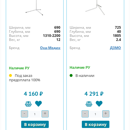
Ширина, мм
690
Ширина, мм
725
Глубина, мм
690
Глубина, мм
40
Высота, мм
1310-2200
Высота, мм
1805
Вес, кг
12
Вес, кг
2.4
Бренд
Ока-Медик
Бренд
ДЗМО
Наличие РУ
Наличие РУ
Под заказ
В наличии
предоплата 100%
4 160 ₽
4 291 ₽
-
+
-
+
Количество
Количество
В корзину
В корзину