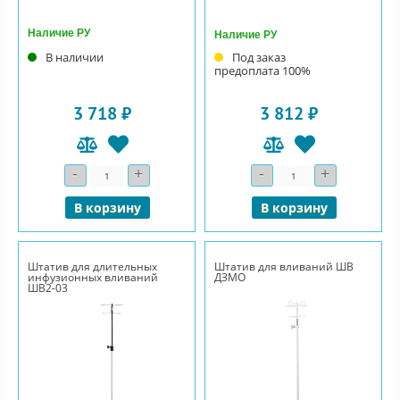
Наличие РУ
Наличие РУ
В наличии
Под заказ
предоплата 100%
3 718 ₽
3 812 ₽
-
+
-
+
Количество
Количество
В корзину
В корзину
Штатив для длительных
Штатив для вливаний ШВ
инфузионных вливаний
ДЗМО
ШВ2-03