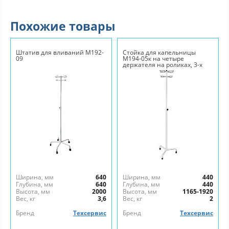
Похожие товары
Штатив для вливаний М192-
Стойка для капельницы
09
М194-05к на четыре
держателя на роликах, 3-х
лучевая опора
Ширина, мм
640
Ширина, мм
440
Глубина, мм
640
Глубина, мм
440
Высота, мм
2000
Высота, мм
1165-1920
Вес, кг
3,6
Вес, кг
2
Бренд
Техсервис
Бренд
Техсервис