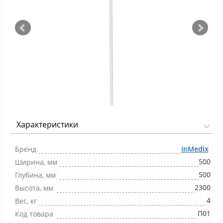
Характеристики
Фото 1/2
Бренд
InMedix
500
Ширина, мм
500
Глубина, мм
2300
Высота, мм
4
Вес, кг
П01
Код товара