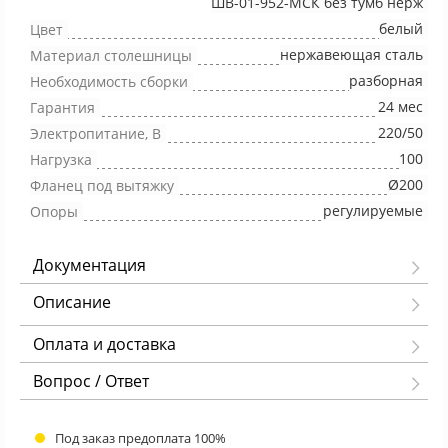
ШВ-01-952-МСК без тумб нерж
белый
Цвет
нержавеющая сталь
Материал столешницы
разборная
Необходимость сборки
24 мес
Гарантия
220/50
Электропитание, В
100
Нагрузка
Ø200
Фланец под вытяжку
регулируемые
Опоры
Документация
Описание
Оплата и доставка
Вопрос / Ответ
Под заказ предоплата 100%