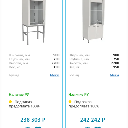
Ширина, мм
900
Ширина, мм
900
Глубина, мм
750
Глубина, мм
750
Высота, мм
2200
Высота, мм
2200
Вес, кг
150
Вес, кг
150
Бренд
Меги
Бренд
Меги
Наличие РУ
Наличие РУ
Под заказ
Под заказ
предоплата 100%
предоплата 100%
238 303 ₽
242 242 ₽