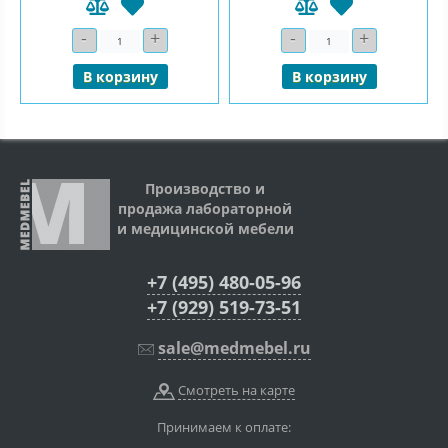
-
+
-
+
Количество
Количество
В корзину
В корзину
Производство и
продажа лабораторной
и медицинской мебели
+7 (495) 480-05-96
+7 (929) 519-73-51
sale@medmebel.ru
Смотреть на карте
Принимаем к оплате: