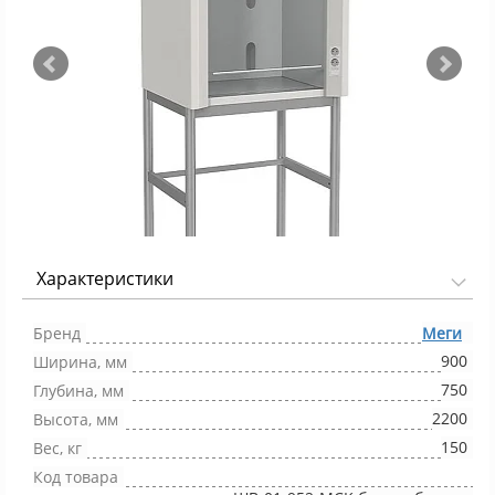
Характеристики
Фото 1/3
Бренд
Меги
900
Ширина, мм
750
Глубина, мм
2200
Высота, мм
150
Вес, кг
Код товара