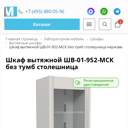
+7 (495) 480-05-96
2
Каталог
Главная страница
Лабораторная мебель
Шкафы
Вытяжные шкафы
Шкаф вытяжной ШВ-01-952-МСК без тумб столешница нержавеющ
Шкаф вытяжной ШВ-01-952-МСК
без тумб столешница
нержавеющая сталь
Регистрационное
удостоверение