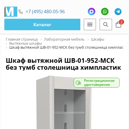
+7 (495) 480-05-96
2
Каталог
Главная страница
Лабораторная мебель
Шкафы
Вытяжные шкафы
Шкаф вытяжной ШВ-01-952-МСК без тумб столешница химпласти
Шкаф вытяжной ШВ-01-952-МСК
без тумб столешница химпластик
Регистрационное
удостоверение