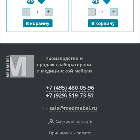
-
+
-
+
Количество
Количество
В корзину
В корзину
Производство и
продажа лабораторной
и медицинской мебели
+7 (495) 480-05-96
+7 (929) 519-73-51
sale@medmebel.ru
Смотреть на карте
Принимаем к оплате: