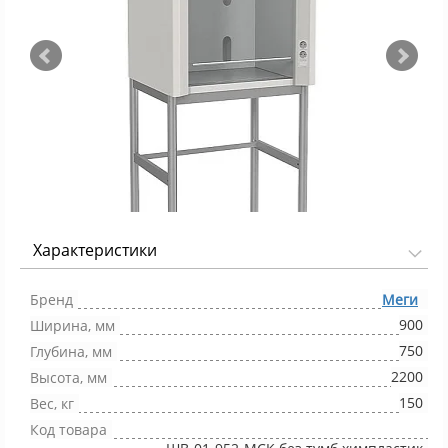
Характеристики
Фото 1/3
Бренд
Меги
900
Ширина, мм
750
Глубина, мм
2200
Высота, мм
150
Вес, кг
Код товара