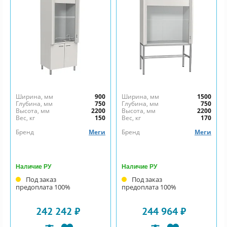
Ширина, мм
900
Ширина, мм
1500
Глубина, мм
750
Глубина, мм
750
Высота, мм
2200
Высота, мм
2200
Вес, кг
150
Вес, кг
170
Бренд
Меги
Бренд
Меги
Наличие РУ
Наличие РУ
Под заказ
Под заказ
предоплата 100%
предоплата 100%
242 242 ₽
244 964 ₽