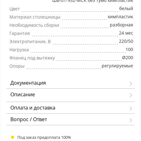
ШВ-01-952-МСК без тумб химпластик
белый
Цвет
химпластик
Материал столешницы
разборная
Необходимость сборки
24 мес
Гарантия
220/50
Электропитание, В
100
Нагрузка
Ø200
Фланец под вытяжку
регулируемые
Опоры
Документация
Описание
Оплата и доставка
Вопрос / Ответ
Под заказ предоплата 100%