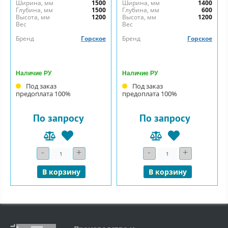
Ширина, мм
1500
Ширина, мм
1400
Глубина, мм
1500
Глубина, мм
600
Высота, мм
1200
Высота, мм
1200
Вес
Вес
Бренд
Горское
Бренд
Горское
Наличие РУ
Наличие РУ
Под заказ
Под заказ
предоплата 100%
предоплата 100%
По запросу
По запросу
-
+
-
+
Количество
Количество
В корзину
В корзину