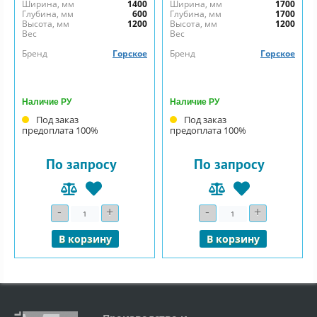
Ширина, мм
1400
Ширина, мм
1700
Глубина, мм
600
Глубина, мм
1700
Высота, мм
1200
Высота, мм
1200
Вес
Вес
Бренд
Горское
Бренд
Горское
Наличие РУ
Наличие РУ
Под заказ
Под заказ
предоплата 100%
предоплата 100%
По запросу
По запросу
-
+
-
+
Количество
Количество
В корзину
В корзину