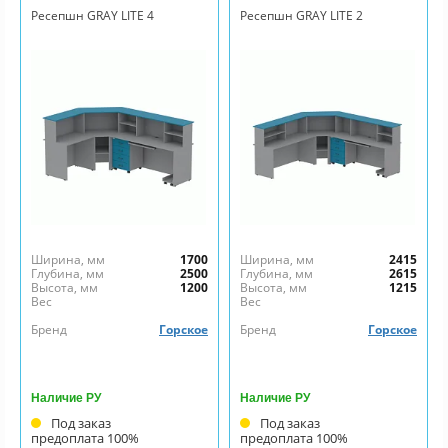
Ресепшн GRAY LITE 4
Ресепшн GRAY LITE 2
Ширина, мм
1700
Ширина, мм
2415
Глубина, мм
2500
Глубина, мм
2615
Высота, мм
1200
Высота, мм
1215
Вес
Вес
Бренд
Горское
Бренд
Горское
Наличие РУ
Наличие РУ
Под заказ
Под заказ
предоплата 100%
предоплата 100%