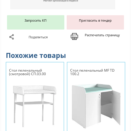
Запросить КП
Пригласить в тендер
Распечатать страницу
Поделиться
Похожие товары
Стол пеленальный
Стол пеленальный МF TD
(смотровой) СП.03.00
100.2