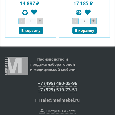
14 897 ₽
17 185 ₽
-
+
-
+
Количество
Количество
В корзину
В корзину
Производство и
продажа лабораторной
и медицинской мебели
+7 (495) 480-05-96
+7 (929) 519-73-51
sale@medmebel.ru
Смотреть на карте