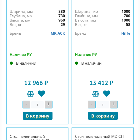
Ширина, мм
880
Ширина, мм
1000
Глубина, мм
730
Глубина, мм
700
Высота, мм
960
Высота, мм
1000
Вес, кг
29
Вес, кг
58
Бренд
МК АСК
Бренд
Hilfe
Наличие РУ
Наличие РУ
В наличии
В наличии
12 966 ₽
13 412 ₽
-
+
-
+
Количество
Количество
В корзину
В корзину
Стол пеленальный
Стол пеленальный MD СП