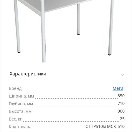
Характеристики
Фото 1/1
Бренд
Меги
850
Ширина, мм
710
Глубина, мм
960
Высота, мм
25
Вес, кг
СТПР510м МСК-510
Код товара