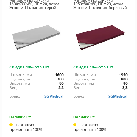
Матрас медицинский
Матрас медицинский
1600x700x80, ППУ 20, чехол
1950x800x80, ППУ 20, чехол
Эконом, П-молния, серый
Эконом, П-молния, бордовый
Скидка 10% от 5 шт
Скидка 10% от 5 шт
Ширина, мм
1600
Ширина, мм
1950
Глубина, мм
700
Глубина, мм
800
Высота, мм
80
Высота, мм
80
Вес, кг
2,2
Вес, кг
3,3
Бренд
SGMedical
Бренд
SGMedical
Наличие РУ
Наличие РУ
Под заказ
Под заказ
предоплата 100%
предоплата 100%