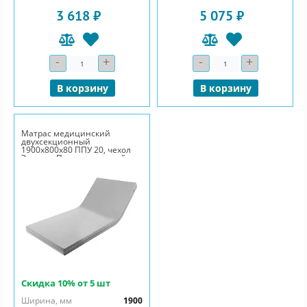
3 618 ₽
5 075 ₽
-
+
-
+
Количество
Количество
В корзину
В корзину
Матрас медицинский
двухсекционный
1900x800x80 ППУ 20, чехол
Эконом, П-молния, серый
Скидка 10% от 5 шт
Ширина, мм
1900