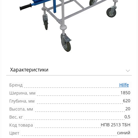
Характеристики
Фото 1/1
Бренд
Hilfe
1850
Ширина, мм
620
Глубина, мм
20
Высота, мм
0,5
Вес, кг
НПВ 2513 ТБН
Код товара
синий
Цвет