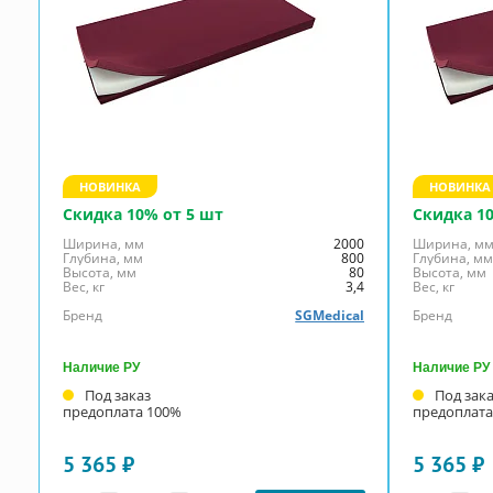
НОВИНКА
НОВИНКА
Скидка 10% от 5 шт
Скидка 1
Ширина, мм
2000
Ширина, м
Глубина, мм
800
Глубина, м
Высота, мм
80
Высота, мм
Вес, кг
3,4
Вес, кг
Бренд
SGMedical
Бренд
Наличие РУ
Наличие РУ
Под заказ
Под зак
предоплата 100%
предоплата
5 365 ₽
5 365 ₽