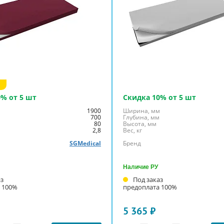
0% от 5 шт
Скидка 10% от 5 шт
м
1900
Ширина, мм
м
700
Глубина, мм
80
Высота, мм
2,8
Вес, кг
SGMedical
Бренд
Наличие РУ
аз
Под заказ
 100%
предоплата 100%
5 365 ₽