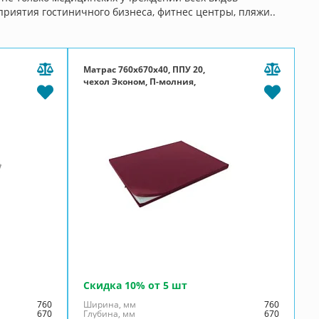
приятия гостиничного бизнеса, фитнес центры, пляжи..
Матрас 760x670x40, ППУ 20,
чехол Эконом, П-молния,
бордовый
Скидка 10% от 5 шт
760
Ширина, мм
760
670
Глубина, мм
670