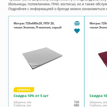
(больницы, поликлиники, ПНИ, хосписы), но и также обслу
Подробнее с информацией о бренде можно ознакомиться на
Матрас 720x680x20, ППУ 20,
Матрас 720x
чехол Эконом, П-молния, серый
чехол Экон
бордовый
НОВИНКА
Скидка 10% от 5 шт
Скидка 1
Ширина, мм
720
Ширина, м
Глубина, мм
680
Глубина, м