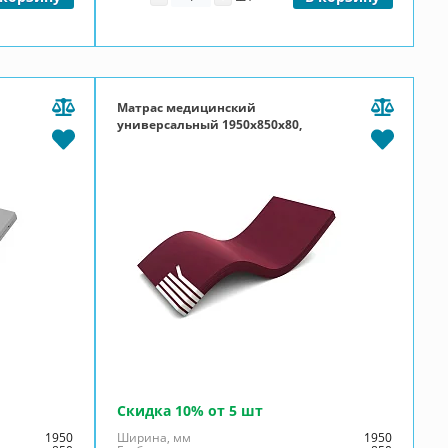
Матрас медицинский
универсальный 1950x850x80,
,
ППУ 20, чехол Эконом, П-молния,
бордовый
Скидка 10% от 5 шт
1950
Ширина, мм
1950