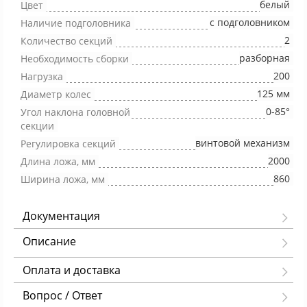
белый
Цвет
с подголовником
Наличие подголовника
2
Количество секций
разборная
Необходимость сборки
200
Нагрузка
125 мм
Диаметр колес
0-85°
Угол наклона головной
секции
винтовой механизм
Регулировка секций
2000
Длина ложа, мм
860
Ширина ложа, мм
Документация
Описание
Оплата и доставка
Вопрос / Ответ