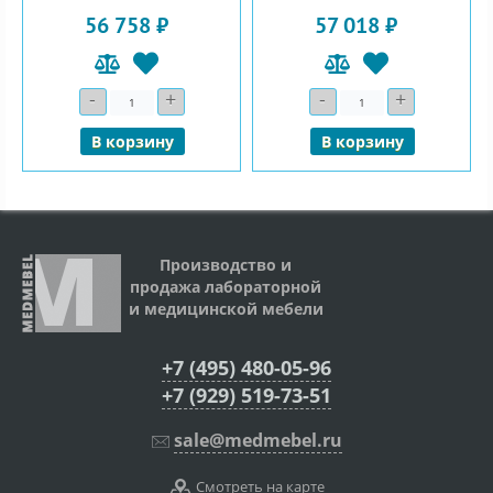
56 758 ₽
57 018 ₽
-
+
-
+
Количество
Количество
В корзину
В корзину
Производство и
продажа лабораторной
и медицинской мебели
+7 (495) 480-05-96
+7 (929) 519-73-51
sale@medmebel.ru
Смотреть на карте