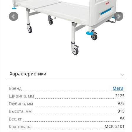
Характеристики
Фото 1/5
Бренд
Меги
2125
Ширина, мм
975
Глубина, мм
915
Высота, мм
56
Вес, кг
МСК-3101
Код товара