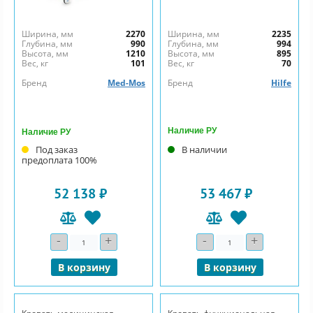
Ширина, мм
2270
Ширина, мм
2235
Глубина, мм
990
Глубина, мм
994
Высота, мм
1210
Высота, мм
895
Вес, кг
101
Вес, кг
70
Бренд
Med-Mos
Бренд
Hilfe
Наличие РУ
Наличие РУ
Под заказ
В наличии
предоплата 100%
52 138 ₽
53 467 ₽
-
+
-
+
Количество
Количество
В корзину
В корзину