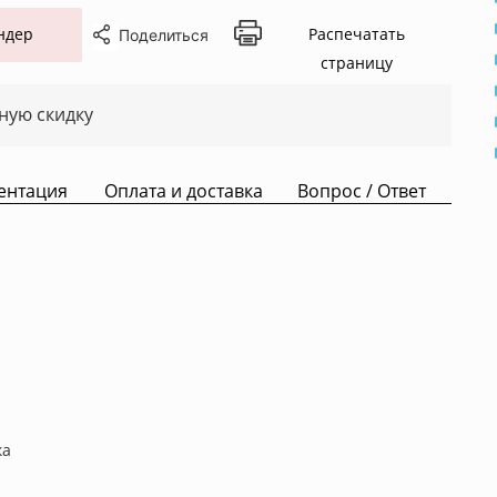
ндер
Распечатать
Поделиться
страницу
ную скидку
ентация
Оплата и доставка
Вопрос / Ответ
ка