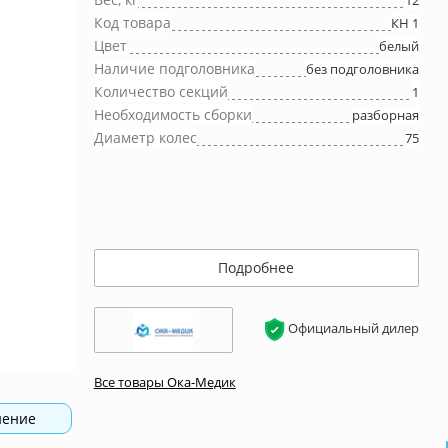
12
Код товара
КН 1
Цвет
белый
Наличие подголовника
без подголовника
Количество секций
1
Необходимость сборки
разборная
Диаметр колес
75
Подробнее
Официальный дилер
Все товары Ока-Медик
нение