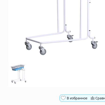
В избранное
Срав