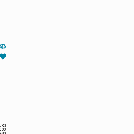
780
500
980