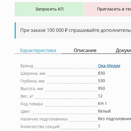
Запросить КП
Пригласить в те
При заказе 100 000 ₽ спрашивайте дополнитель
Характеристики
Описание
Докум
Бренд
Ока-Медик
830
Ширина, мм
530
Глубина, мм
950
Высота, мм
12
Вес, кг
КН 1
Код товара
белый
Цвет
без подголовни
Наличие подголовника
1
Количество секций