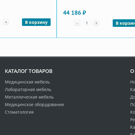
44 186 ₽
чество
+
Количество
В корзину
-
+
В корзи
КАТАЛОГ ТОВАРОВ
О
Медицинская мебель
Н
Лабораторная мебель
Ка
Металлическая мебель
Д
Медицинское оборудование
По
Стоматология
К
Р
Ка
Бл