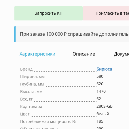
Запросить КП
Пригласить в те
При заказе 100 000 ₽ спрашивайте дополнитель
Характеристики
Описание
Докум
Бренд
Бирюса
580
Ширина, мм
620
Глубина, мм
1470
Высота, мм
62
Вес, кг
280S-GB
Код товара
белый
Цвет
185
Потребляемая мощность, Вт
290
Объем, не менее, л