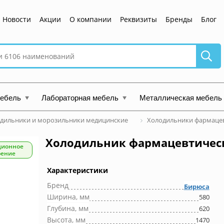
Новости
Акции
О компании
Реквизиты
Бренды
Блог
мебель
Лабораторная мебель
Металлическая мебель
дильники и морозильники медицинские
Холодильники фармаце
Холодильник фармацевтическ
ционное
рение
Характеристики
Бренд
Бирюса
Ширина, мм
580
Глубина, мм
620
Высота, мм
1470