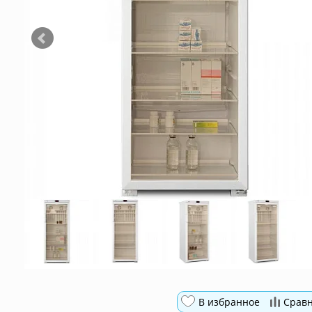
В избранное
Срав