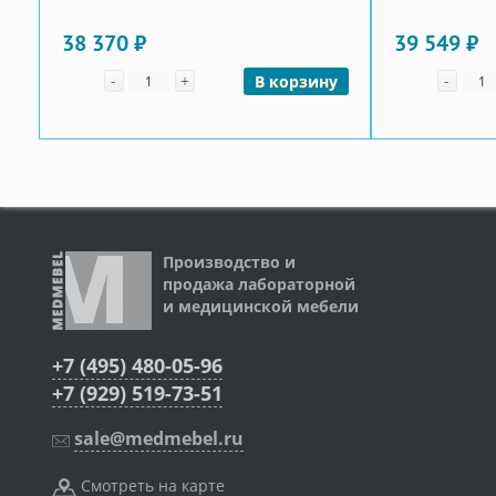
38 370 ₽
39 549 ₽
Количество
Коли
-
+
-
В корзину
Производство и
продажа лабораторной
и медицинской мебели
+7 (495) 480-05-96
+7 (929) 519-73-51
sale@medmebel.ru
Смотреть на карте