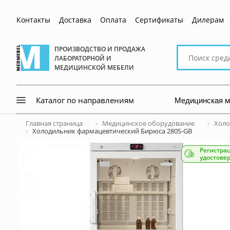
Контакты
Доставка
Оплата
Сертификаты
Дилерам
Поиск
ПРОИЗВОДСТВО И ПРОДАЖА
ЛАБОРАТОРНОЙ И
по
МЕДИЦИНСКОЙ МЕБЕЛИ
сайту
Медицинская 
Каталог по направлениям
Главная страница
Медицинское оборудование
Холо
Холодильник фармацевтический Бирюса 280S-GB
Регистра
удостове