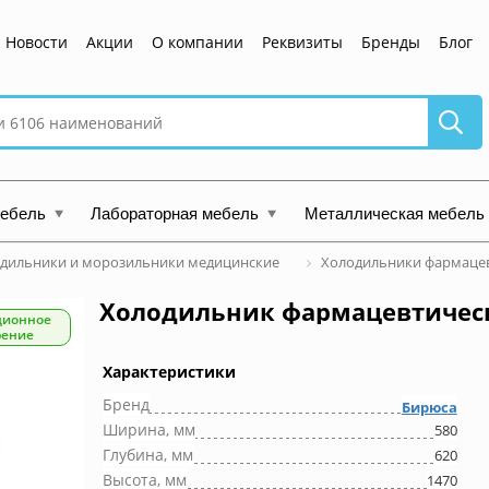
Новости
Акции
О компании
Реквизиты
Бренды
Блог
мебель
Лабораторная мебель
Металлическая мебель
дильники и морозильники медицинские
Холодильники фармаце
Холодильник фармацевтическ
ционное
рение
Характеристики
Бренд
Бирюса
Ширина, мм
580
Глубина, мм
620
Высота, мм
1470