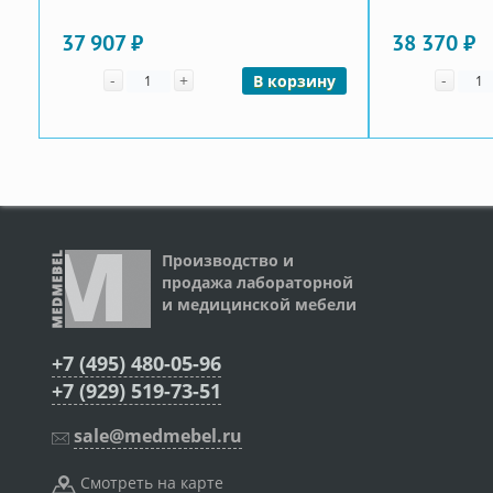
37 907 ₽
38 370 ₽
Количество
Коли
-
+
-
В корзину
Производство и
продажа лабораторной
и медицинской мебели
+7 (495) 480-05-96
+7 (929) 519-73-51
sale@medmebel.ru
Смотреть на карте