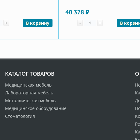
40 378 ₽
чество
Количество
+
-
+
В корзину
В корзи
КАТАЛОГ ТОВАРОВ
О
Медицинская мебель
Н
Лабораторная мебель
Ка
Металлическая мебель
Д
Медицинское оборудование
По
Стоматология
К
Р
Ка
Бл