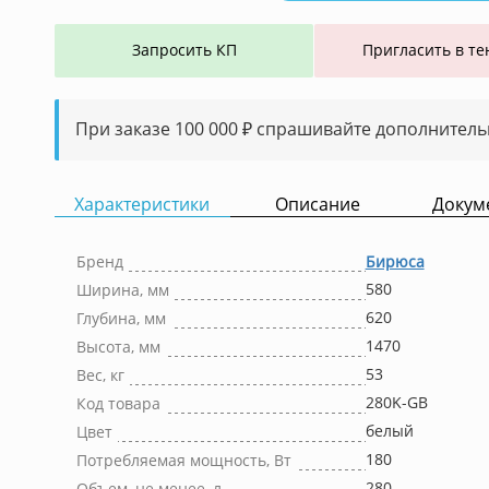
Запросить КП
Пригласить в те
При заказе 100 000 ₽ спрашивайте дополнитель
Характеристики
Описание
Докум
Бренд
Бирюса
580
Ширина, мм
620
Глубина, мм
1470
Высота, мм
53
Вес, кг
280K-GB
Код товара
белый
Цвет
180
Потребляемая мощность, Вт
280
Объем, не менее, л