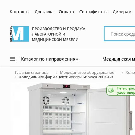
Контакты
Доставка
Оплата
Сертификаты
Дилерам
Поиск
ПРОИЗВОДСТВО И ПРОДАЖА
ЛАБОРАТОРНОЙ И
по
МЕДИЦИНСКОЙ МЕБЕЛИ
сайту
Медицинская 
Каталог по направлениям
Главная страница
Медицинское оборудование
Холо
Холодильник фармацевтический Бирюса 280K-GB
Регистра
удостове