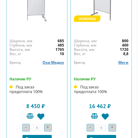
НОВИНКА
Ширина, мм
685
Ширина, мм
800
Глубина, мм
485
Глубина, мм
400
Высота, мм
1765
Высота, мм
1720
Вес, кг
10
Вес, кг
8,8
Бренд
Ока-Медик
Бренд
Меги
Наличие РУ
Наличие РУ
Под заказ
Под заказ
предоплата 100%
предоплата 100%
8 450 ₽
16 462 ₽
-
+
-
+
Количество
Количество