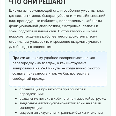
ЧТО ОНИ РЕШАЮТ
Ширмы из нержавеющей стали особенно уместны там,
где важны гигиена, быстрая уборка и «чистый» внешний
вид: процедурные кабинеты, перевязочные, кабинеты
функциональной диагностики, смотровые, палаты и
зоны подготовки пациентов. В стоматологии ширма
помогает отделить рабочее место ассистента, зону
стерильных упаковок или временно выделить участок
для беседы с пациентом.
Практика:
ширму удобнее воспринимать не как
перегородку «на всегда», а как инструмент
зонирования на 2–3 минуты — когда нужно быстро
создать приватность и так же быстро вернуть
свободный проход.
организация приватности при осмотре и
переодевании;
разделение потока в кабинете при высокой загрузке;
выделение чистой/условно-чистой зоны на время
манипуляции;
аккуратная визуальная «граница» без капитальных