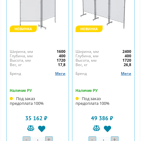
НОВИНКА
НОВИНКА
Ширина, мм
1600
Ширина, мм
2400
Глубина, мм
400
Глубина, мм
400
Высота, мм
1720
Высота, мм
1720
Вес, кг
17,8
Вес, кг
26,8
Бренд
Меги
Бренд
Меги
Наличие РУ
Наличие РУ
Под заказ
Под заказ
предоплата 100%
предоплата 100%
35 162 ₽
49 386 ₽
-
+
-
+
Количество
Количество