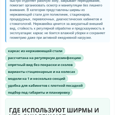
быстро отделяет рабочую зону, закрывает переодевание,
помогает организовать осмотр и манипуляции без лишнего
внимания. В категории представлены ширмы из
нержавеющей стали для поликлиник, стационаров,
процедурных, перевязочных, диагностических кабинетов и
стоматологий. Нержавейка ценится за аккуратный внешний
вид, стойкость к регулярной обработке и предсказуемость в
эксплуатации: каркас не боится влажной уборки и сохраняет
геометрию даже при активной ежедневной нагрузке.
каркас из нержавеющей стали
рассчитана на регулярную дезинфекцию
опрятный вид без покраски и сколов
варианты стационарные и на колесах
модели на 1 и несколько секций
удобна для кабинетов с плотной посадкой
подбор под габариты и планировку
ГДЕ ИСПОЛЬЗУЮТ ШИРМЫ И