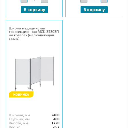
В корзину
В корзину
Ширма медицинская
трехсекционная МСК-35303П
на колесах (нержавеющая
сталь)
НОВИНКА
Ширина, мм
2400
Глубина, мм
400
Высота, мм
1720
Вес, кг
26,7