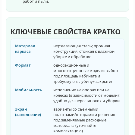
работ и пыли.
КЛЮЧЕВЫЕ СВОЙСТВА КРАТКО
Материал
нержавеющая сталь; прочная
каркаса
конструкция, стойкая к влажной
уборке и обработке
Формат
односекционные и
многосекционные модели; выбор
под площадь кабинета и
требуемую «глубину» закрытия
Мобильность
исполнение на опорах или на
колесах (в зависимости от модели);
удобно для перестановок и уборки
Экран
варианты со съемными
(заполнение)
полотнами/шторами и решения
под заменяемые расходные
материалы (уточняйте
комплектацию)