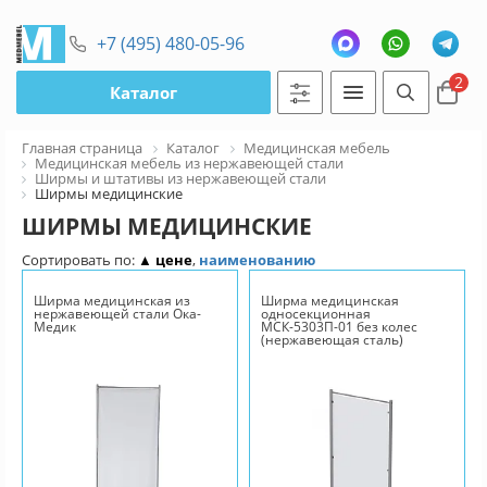
+7 (495) 480-05-96
2
Каталог
Главная страница
Каталог
Медицинская мебель
Медицинская мебель из нержавеющей стали
Ширмы и штативы из нержавеющей стали
Ширмы медицинские
ШИРМЫ МЕДИЦИНСКИЕ
Сортировать по:
▲ цене
,
наименованию
Ширма медицинская из
Ширма медицинская
нержавеющей стали Ока-
односекционная
Медик
МСК-5303П-01 без колес
(нержавеющая сталь)