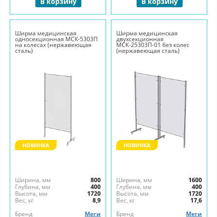
В корзину
В корзину
Ширма медицинская
Ширма медицинская
односекционная МСК-5303П
двухсекционная
на колесах (нержавеющая
МСК-25303П-01 без колес
сталь)
(нержавеющая сталь)
НОВИНКА
НОВИНКА
Ширина, мм
800
Ширина, мм
1600
Глубина, мм
400
Глубина, мм
400
Высота, мм
1720
Высота, мм
1720
Вес, кг
8,9
Вес, кг
17,6
Бренд
Меги
Бренд
Меги