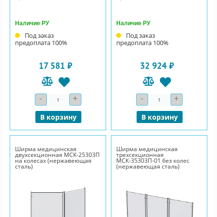
Наличие РУ
Наличие РУ
Под заказ
Под заказ
предоплата 100%
предоплата 100%
17 581 ₽
32 924 ₽
-
+
-
+
Количество
Количество
В корзину
В корзину
Ширма медицинская
Ширма медицинская
двухсекционная МСК-25303П
трехсекционная
на колесах (нержавеющая
МСК-35303П-01 без колес
сталь)
(нержавеющая сталь)