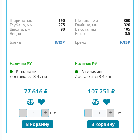
Ширина, мм
190
Ширина, мм
300
Глубина, мм
275
Глубина, мм
320
Высота, мм
90
Высота, мм
105
Вес, кг
-
Вес, кг
3.5
Бренд
КЛЭР
Бренд
КЛЭР
Наличие РУ
Наличие РУ
В наличии.
В наличии.
Доставка за 3-4 дня
Доставка за 3-4 дня
77 616 ₽
107 251 ₽
-
+
-
+
Количество
Количество
шт
шт
В корзину
В корзину