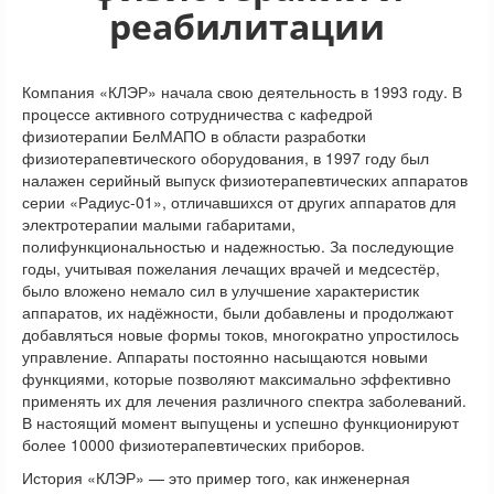
реабилитации
Компания «КЛЭР» начала свою деятельность в 1993 году. В
процессе активного сотрудничества с кафедрой
физиотерапии БелМАПО в области разработки
физиотерапевтического оборудования, в 1997 году был
налажен серийный выпуск физиотерапевтических аппаратов
серии «Радиус-01», отличавшихся от других аппаратов для
электротерапии малыми габаритами,
полифункциональностью и надежностью. За последующие
годы, учитывая пожелания лечащих врачей и медсестёр,
было вложено немало сил в улучшение характеристик
аппаратов, их надёжности, были добавлены и продолжают
добавляться новые формы токов, многократно упростилось
управление. Аппараты постоянно насыщаются новыми
функциями, которые позволяют максимально эффективно
применять их для лечения различного спектра заболеваний.
В настоящий момент выпущены и успешно функционируют
более 10000 физиотерапевтических приборов.
История «КЛЭР» — это пример того, как инженерная