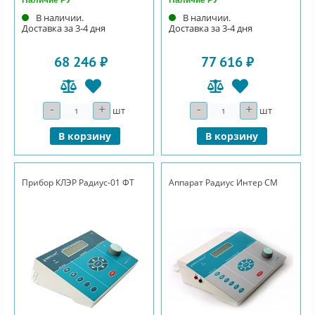
В наличии.
В наличии.
Доставка за 3-4 дня
Доставка за 3-4 дня
68 246 ₽
77 616 ₽
-
+
-
+
Количество
Количество
шт
шт
В корзину
В корзину
Прибор КЛЭР Радиус-01 ФТ
Аппарат Радиус Интер СМ