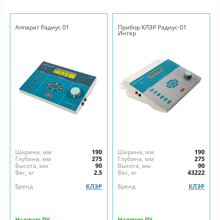
Аппарат Радиус 01
Прибор КЛЭР Радиус-01
Интер
Ширина, мм
190
Ширина, мм
190
Глубина, мм
275
Глубина, мм
275
Высота, мм
90
Высота, мм
90
Вес, кг
2.5
Вес, кг
43222
Бренд
КЛЭР
Бренд
КЛЭР
Наличие РУ
Наличие РУ