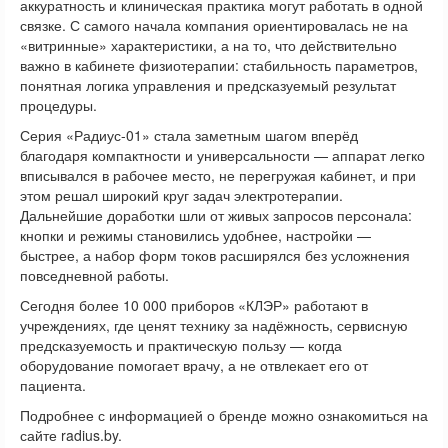
аккуратность и клиническая практика могут работать в одной
связке. С самого начала компания ориентировалась не на
«витринные» характеристики, а на то, что действительно
важно в кабинете физиотерапии: стабильность параметров,
понятная логика управления и предсказуемый результат
процедуры.
Серия «Радиус-01» стала заметным шагом вперёд
благодаря компактности и универсальности — аппарат легко
вписывался в рабочее место, не перегружая кабинет, и при
этом решал широкий круг задач электротерапии.
Дальнейшие доработки шли от живых запросов персонала:
кнопки и режимы становились удобнее, настройки —
быстрее, а набор форм токов расширялся без усложнения
повседневной работы.
Сегодня более 10 000 приборов «КЛЭР» работают в
учреждениях, где ценят технику за надёжность, сервисную
предсказуемость и практическую пользу — когда
оборудование помогает врачу, а не отвлекает его от
пациента.
Подробнее с информацией о бренде можно ознакомиться на
сайте radius.by.