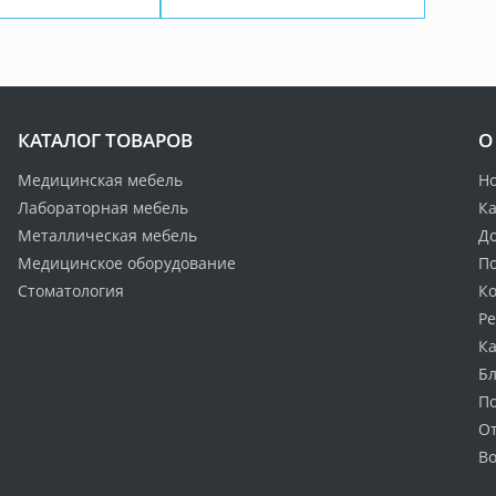
КАТАЛОГ ТОВАРОВ
О
Медицинская мебель
Н
Лабораторная мебель
Ка
Металлическая мебель
Д
Медицинское оборудование
По
Стоматология
К
Р
Ка
Бл
П
О
Во