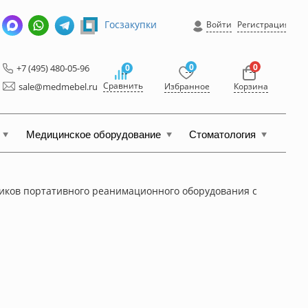
Госзакупки
Войти
Регистрация
0
0
+7 (495) 480-05-96
0
Сравнить
sale@medmebel.ru
Избранное
Корзина
Медицинское оборудование
Стоматология
иков портативного реанимационного оборудования с