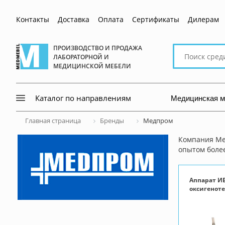
Контакты
Доставка
Оплата
Сертификаты
Дилерам
Поиск
ПРОИЗВОДСТВО И ПРОДАЖА
ЛАБОРАТОРНОЙ И
по
МЕДИЦИНСКОЙ МЕБЕЛИ
сайту
Медицинская 
Каталог по направлениям
Главная страница
Бренды
Медпром
Компания Ме
опытом более
Аппарат И
оксигенот
АИВЛп-2/2