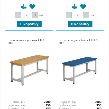
-
+
-
+
Количество
Количество
шт
шт
В корзину
В корзину
Скамья гардеробная СК-1-
Скамья гардеробная СКП-1-
2000
2000
Ширина, мм
2000
Ширина, мм
2000
Глубина, мм
350
Глубина, мм
350
Высота, мм
480
Высота, мм
480