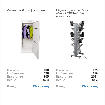
Сушильный шкаф Hotstorm
Модуль сушильный для
обуви СОЮЗ-20 (без
подставки)
Ширина, мм
600
Ширина, мм
625
Глубина, мм
520
Глубина, мм
656
Высота, мм
1805
Высота, мм
2061
Вес, кг
59,4
Вес, кг
58,2
Бренд
КМК завод
Бренд
КМК завод