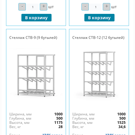
-
+
-
+
Количество
Количество
шт
шт
В корзину
В корзину
Стеллаж СТВ-9 (9 бутылей)
Стеллаж СТВ-12 (12 бутылей)
Ширина, мм
1000
Ширина, мм
1000
Глубина, мм
500
Глубина, мм
500
Высота, мм
1175
Высота, мм
1525
Вес, кг
28
Вес, кг
34,6