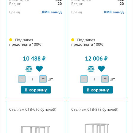
Вес, кг
20
Вес, кг
20
Бренд
КМК завод
Бренд
КМК завод
Под заказ
Под заказ
предоплата 100%
предоплата 100%
10 488 ₽
12 006 ₽
-
+
-
+
Количество
Количество
шт
шт
В корзину
В корзину
Стеллаж СТВ-6 (6 бутылей)
Стеллаж СТВ-8 (8 бутылей)