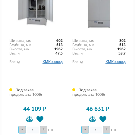
Ширина, мм
602
Ширина, мм
802
Глубина, мм
513
Глубина, мм
513
Высота, мм
1962
Высота, мм
1962
Вес, кг
47,5
Вес, кг
53,7
Бренд
КМК завод
Бренд
КМК завод
Под заказ
Под заказ
предоплата 100%
предоплата 100%
44 109 ₽
46 631 ₽
-
+
-
+
Количество
Количество
шт
шт