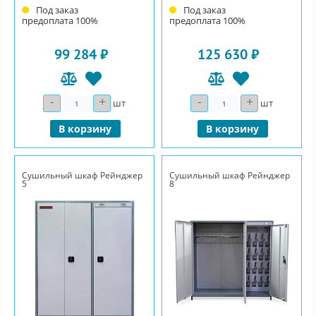
Под заказ
Под заказ
предоплата 100%
предоплата 100%
99 284 ₽
125 630 ₽
-
+
-
+
Количество
Количество
шт
шт
В корзину
В корзину
Сушильный шкаф Рейнджер
Сушильный шкаф Рейнджер
5
8