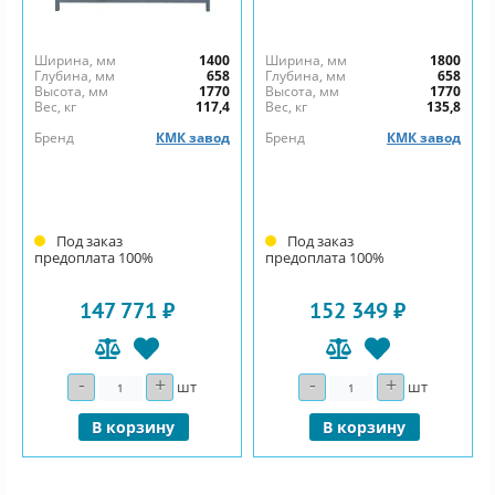
Ширина, мм
1400
Ширина, мм
1800
Глубина, мм
658
Глубина, мм
658
Высота, мм
1770
Высота, мм
1770
Вес, кг
117,4
Вес, кг
135,8
Бренд
КМК завод
Бренд
КМК завод
Под заказ
Под заказ
предоплата 100%
предоплата 100%
147 771 ₽
152 349 ₽
-
+
-
+
Количество
Количество
шт
шт
В корзину
В корзину