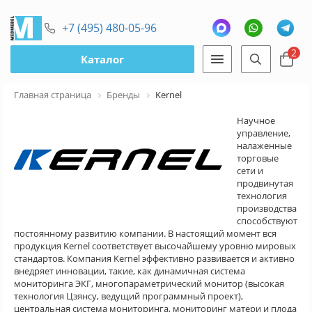
+7 (495) 480-05-96
2
Каталог
Главная страница
Бренды
Kernel
Научное
управление,
налаженные
торговые
сети и
продвинутая
технология
производства
способствуют
постоянному развитию компании. В настоящий момент вся
продукция Kernel соответствует высочайшему уровню мировых
стандартов. Компания Kernel эффективно развивается и активно
внедряет инновации, такие, как динамичная система
мониторинга ЭКГ, многопараметрический монитор (высокая
технология Цзянсу, ведущий программный проект),
центральная система мониторинга, мониторинг матери и плода