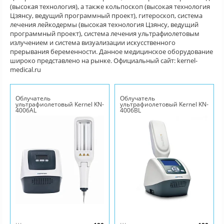
(высокая технология), а также кольпоскоп (высокая технология
Цзянсу, ведущий программный проект), гитероскоп, система
лечения лейкодермы (высокая технология Цзянсу, ведущий
программный проект), система лечения ультрафиолетовым
излучением и система визуализации искусственного
прерывания беременности. Данное медицинское оборудование
широко представлено на рынке. Официальный сайт: kernel-
medical.ru
Облучатель
Облучатель
ультрафиолетовый Kernel KN-
ультрафиолетовый Kernel KN-
4006AL
4006BL