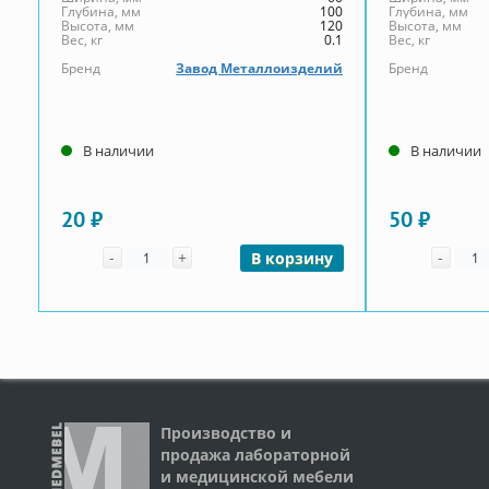
Глубина, мм
100
Глубина, мм
Высота, мм
120
Высота, мм
Вес, кг
0.1
Вес, кг
Бренд
Завод Металлоизделий
Бренд
В наличии
В наличии
20 ₽
50 ₽
Количество
Коли
-
+
-
В корзину
Производство и
продажа лабораторной
и медицинской мебели