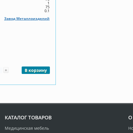
1
75
0.1
Завод Металлоизделий
чество
+
В корзину
КАТАЛОГ ТОВАРОВ
О
Медицинская мебель
Н