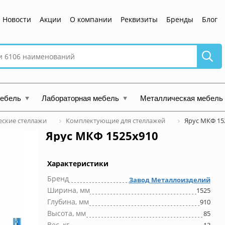
Новости
Акции
О компании
Реквизиты
Бренды
Блог
мебель
Лабораторная мебель
Металлическая мебель
ские стеллажи
Комплектующие для стеллажей
Ярус МКФ 15
Ярус МКФ 1525x910
Характеристики
Бренд
Завод Металлоизделий
Ширина, мм
1525
Глубина, мм
910
Высота, мм
85
Вес, кг