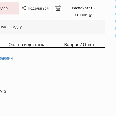
ндер
Распечатать
Поделиться
страницу
ную скидку
Оплата и доставка
Вопрос / Ответ
зделий
910