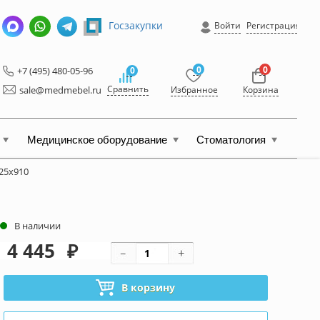
Госзакупки
Войти
Регистрация
0
0
+7 (495) 480-05-96
0
Сравнить
sale@medmebel.ru
Избранное
Корзина
Медицинское оборудование
Стоматология
25x910
В наличии
4 445
₽
В корзину