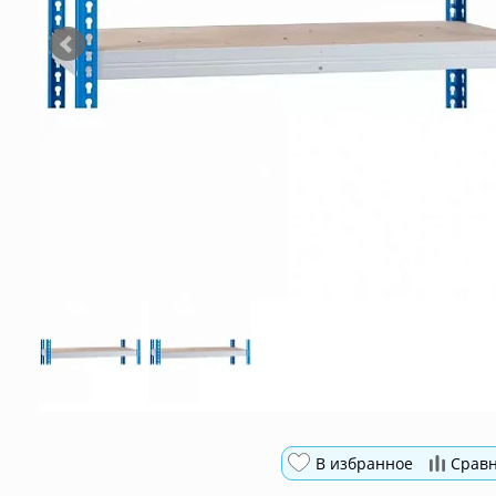
В избранное
Срав