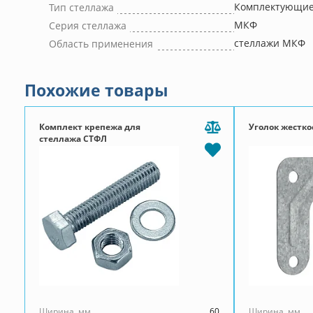
Комплектующие
Тип стеллажа
МКФ
Серия стеллажа
стеллажи МКФ
Область применения
Похожие товары
Комплект крепежа для
Уголок жестко
стеллажа СТФЛ
Ширина, мм
60
Ширина, мм