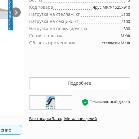
13
Код товара
Ярус МКФ 1525x910
Нагрузка на стеллаж, кг
2100
Нагрузка на секцию, кг
2100
Нагрузка на полку (ярус), кг
300
Серия стеллажа
МКФ
Область применения
стеллажи МКФ
Подробнее
Официальный дилер
Все товары Завод Металлоизделий
нение