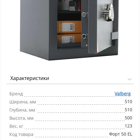
Характеристики
Фото 1/1
Бренд
Valberg
510
Ширина, мм
510
Глубина, мм
500
Высота, мм
123
Вес, кг
Форт 50 EL
Код товара