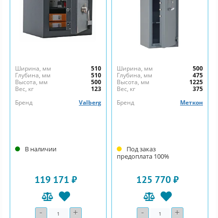
Ширина, мм
510
Ширина, мм
500
Глубина, мм
510
Глубина, мм
475
Высота, мм
500
Высота, мм
1225
Вес, кг
123
Вес, кг
375
Бренд
Valberg
Бренд
Меткон
В наличии
Под заказ
предоплата 100%
119 171 ₽
125 770 ₽
-
+
-
+
Количество
Количество