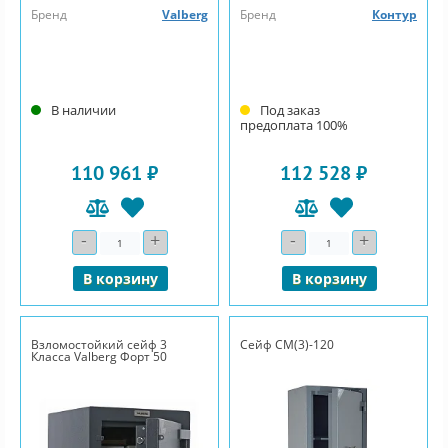
Бренд
Valberg
Бренд
Контур
В наличии
Под заказ
предоплата 100%
110 961 ₽
112 528 ₽
-
+
-
+
Количество
Количество
В корзину
В корзину
Взломостойкий сейф 3
Сейф СМ(3)-120
Класса Valberg Форт 50