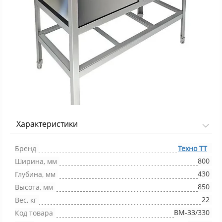
Характеристики
Фото 1/1
Бренд
Техно ТТ
800
Ширина, мм
430
Глубина, мм
850
Высота, мм
22
Вес, кг
ВМ-33/330
Код товара