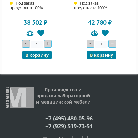
Под заказ
Под заказ
предоплата 100%
предоплата 100%
38 502 ₽
42 780 ₽
-
+
-
+
Количество
Количество
В корзину
В корзину
Производство и
продажа лабораторной
и медицинской мебели
+7 (495) 480-05-96
+7 (929) 519-73-51