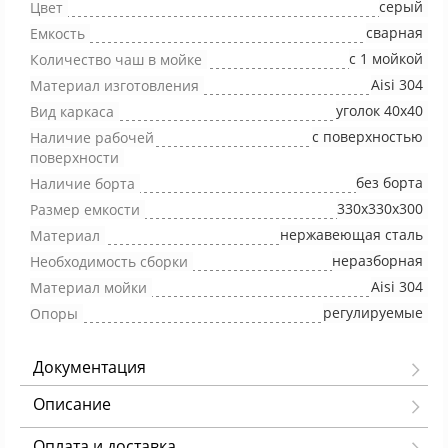
серый
Цвет
сварная
Емкость
с 1 мойкой
Количество чаш в мойке
Aisi 304
Материал изготовления
уголок 40х40
Вид каркаса
с поверхностью
Наличие рабочей
поверхности
без борта
Наличие борта
330х330х300
Размер емкости
нержавеющая сталь
Материал
неразборная
Необходимость сборки
Aisi 304
Материал мойки
регулируемые
Опоры
Документация
Описание
Оплата и доставка