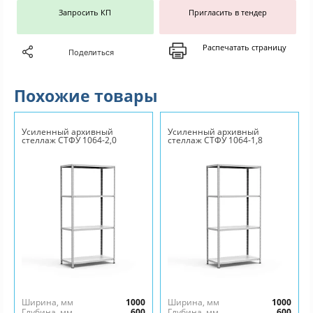
Запросить КП
Пригласить в тендер
Распечатать страницу
Поделиться
Похожие товары
Усиленный архивный
Усиленный архивный
стеллаж СТФУ 1064-2,0
стеллаж СТФУ 1064-1,8
Ширина, мм
1000
Ширина, мм
1000
Глубина, мм
600
Глубина, мм
600