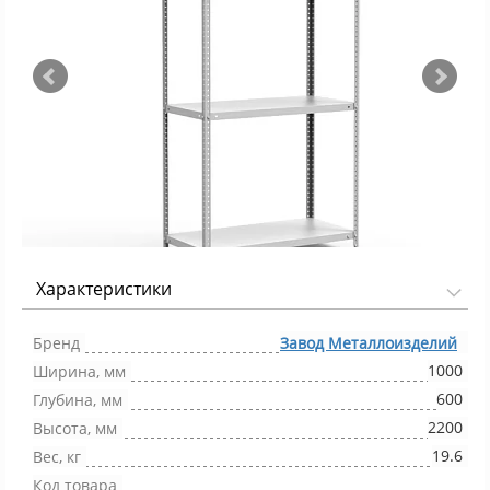
Характеристики
Фото 1/5
Бренд
Завод Металлоизделий
1000
Ширина, мм
600
Глубина, мм
2200
Высота, мм
19.6
Вес, кг
Код товара