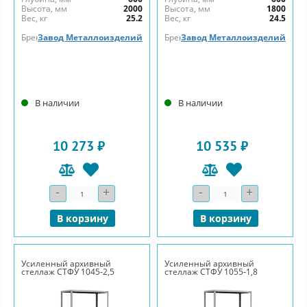
Высота, мм
2000
Высота, мм
1800
Вес, кг
25.2
Вес, кг
24.5
Бренд
Завод Металлоизделий
Бренд
Завод Металлоизделий
В наличии
В наличии
10 273 ₽
10 535 ₽
-
+
-
+
Количество
Количество
В корзину
В корзину
Усиленный архивный
Усиленный архивный
стеллаж СТФУ 1045-2,5
стеллаж СТФУ 1055-1,8