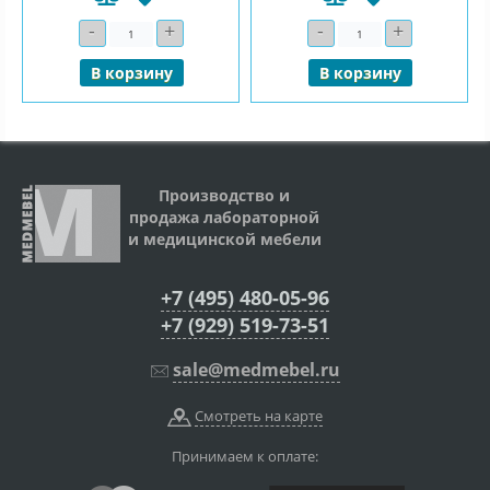
-
+
-
+
Количество
Количество
В корзину
В корзину
Производство и
продажа лабораторной
и медицинской мебели
+7 (495) 480-05-96
+7 (929) 519-73-51
sale@medmebel.ru
Смотреть на карте
Принимаем к оплате: