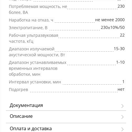
230
Потребляемая мощность, не
более, ВА
не менее 2000
Наработка на отказ, ч
230±10%/50
Электропитание, В
22
Рабочая ультразвуковая
частота, кГц
15-30
Диапазон излучаемой
акустической мощности, Вт
1-10
Диапазон устанавливаемых
временных интервалов
обработки, мин
1
Интервал установки, мин
нет
Подогрев
Документация
Описание
Оплата и доставка