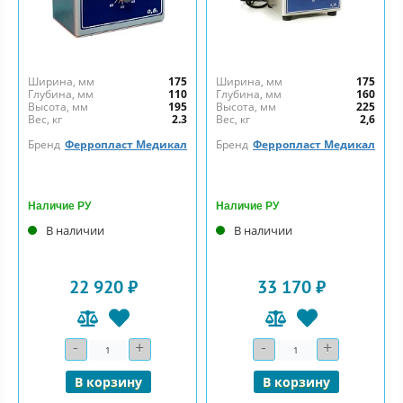
Ширина, мм
175
Ширина, мм
175
Глубина, мм
110
Глубина, мм
160
Высота, мм
195
Высота, мм
225
Вес, кг
2.3
Вес, кг
2,6
Бренд
Ферропласт Медикал
Бренд
Ферропласт Медикал
Наличие РУ
Наличие РУ
В наличии
В наличии
22 920 ₽
33 170 ₽
-
+
-
+
Количество
Количество
В корзину
В корзину