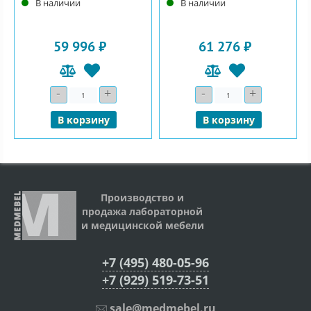
В наличии
В наличии
59 996 ₽
61 276 ₽
-
+
-
+
Количество
Количество
В корзину
В корзину
Производство и
продажа лабораторной
и медицинской мебели
+7 (495) 480-05-96
+7 (929) 519-73-51
sale@medmebel.ru