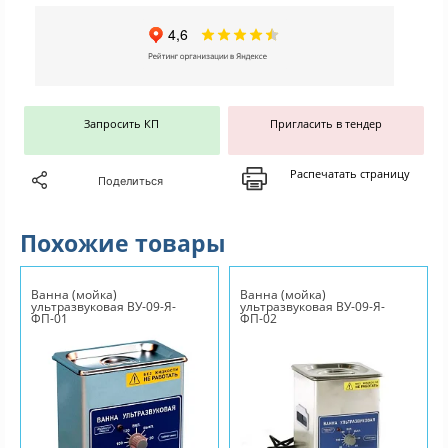
Запросить КП
Пригласить в тендер
Распечатать страницу
Поделиться
Похожие товары
Ванна (мойка)
Ванна (мойка)
ультразвуковая ВУ-09-Я-
ультразвуковая ВУ-09-Я-
ФП-01
ФП-02