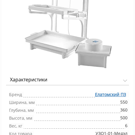
Характеристики
Фото 1/1
Бренд
Елатомский ПЗ
550
Ширина, мм
360
Глубина, мм
500
Высота, мм
6
Вес, кг
УЗО1-01-Медэл
Код товара