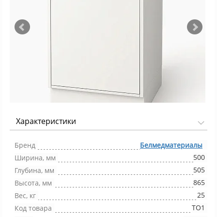
Характеристики
Фото 1/2
Бренд
Белмедматериалы
500
Ширина, мм
505
Глубина, мм
865
Высота, мм
25
Вес, кг
ТО1
Код товара