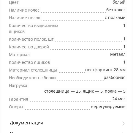
белый
Цвет
без колес
Наличие колес
с полками
Наличие полок
1
Количество выдвижных
ящиков
1
Количество полок, шт
1
Количество дверей
Металл
Материал
1
Количество ящиков
постформинг 28 мм
Материал столешницы
разборная
Необходимость сборки
Нагрузка
столешница — 25, ящик — 5, полка — 5
24 мес
Гарантия
нерегулируемые
Опоры
Документация