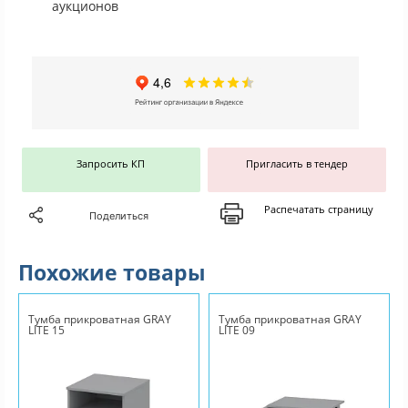
аукционов
Запросить КП
Пригласить в тендер
Распечатать страницу
Поделиться
Похожие товары
Тумба прикроватная GRAY
Тумба прикроватная GRAY
LITE 15
LITE 09