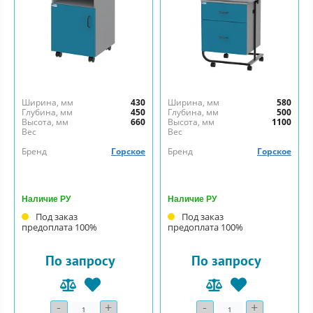
Ширина, мм
430
Ширина, мм
580
Глубина, мм
450
Глубина, мм
500
Высота, мм
660
Высота, мм
1100
Вес
Вес
Бренд
Горское
Бренд
Горское
Наличие РУ
Наличие РУ
Под заказ
Под заказ
предоплата 100%
предоплата 100%
По запросу
По запросу
-
+
-
+
Количество
Количество